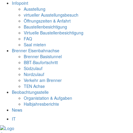
Infopoint
Ausstellung
virtueller Ausstellungsbesuch
Öffnungszeiten & Anfahrt
Baustellenbesichtigung
Virtuelle Baustellenbesichtigung
FAQ
Saal mieten
Brenner Eisenbahnachse
Brenner Basistunnel
BBT-Baufortschritt
Südzulauf
Nordzulauf
Verkehr am Brenner
TEN Achse
Beobachtungsstelle
Organistation & Aufgaben
Halbjahresberichte
News
IT