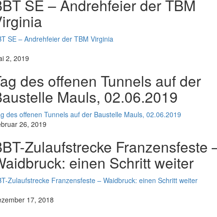
BT SE – Andrehfeier der TBM
irginia
T SE – Andrehfeier der TBM Virginia
i 2, 2019
ag des offenen Tunnels auf der
austelle Mauls, 02.06.2019
g des offenen Tunnels auf der Baustelle Mauls, 02.06.2019
bruar 26, 2019
BT-Zulaufstrecke Franzensfeste 
aidbruck: einen Schritt weiter
T-Zulaufstrecke Franzensfeste – Waidbruck: einen Schritt weiter
zember 17, 2018