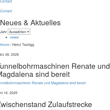
Contact
Contact
Neues & Aktuelles
Jahr
news
/
Home
/
Heinz Tschigg
rz 26, 2026
Tunnelbohrmaschinen Renate und
agdalena sind bereit
nnelbohrmaschinen Renate und Magdalena sind bereit
ni 16, 2025
wischenstand Zulaufstrecke