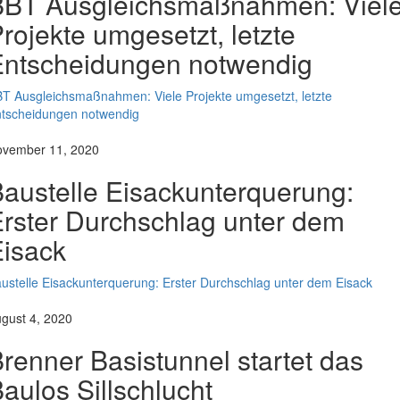
BBT Ausgleichsmaßnahmen: Viel
rojekte umgesetzt, letzte
Entscheidungen notwendig
T Ausgleichsmaßnahmen: Viele Projekte umgesetzt, letzte
tscheidungen notwendig
vember 11, 2020
austelle Eisackunterquerung:
rster Durchschlag unter dem
isack
ustelle Eisackunterquerung: Erster Durchschlag unter dem Eisack
gust 4, 2020
renner Basistunnel startet das
aulos Sillschlucht