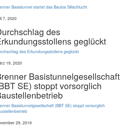
enner Basistunnel startet das Baulos Sillschlucht
li 7, 2020
Durchschlag des
rkundungsstollens geglückt
rchschlag des Erkundungsstollens geglückt
rz 19, 2020
renner Basistunnelgesellschaft
BBT SE) stoppt vorsorglich
austellenbetrieb
enner Basistunnelgesellschaft (BBT SE) stoppt vorsorglich
ustellenbetrieb
vember 29, 2019