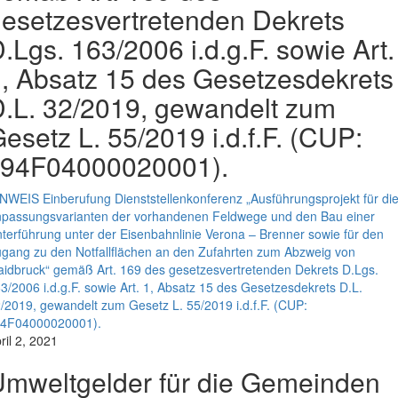
esetzesvertretenden Dekrets
.Lgs. 163/2006 i.d.g.F. sowie Art.
, Absatz 15 des Gesetzesdekrets
.L. 32/2019, gewandelt zum
esetz L. 55/2019 i.d.f.F. (CUP:
J94F04000020001).
NWEIS Einberufung Dienststellenkonferenz „Ausführungsprojekt für di
passungsvarianten der vorhandenen Feldwege und den Bau einer
terführung unter der Eisenbahnlinie Verona – Brenner sowie für den
gang zu den Notfallflächen an den Zufahrten zum Abzweig von
idbruck“ gemäß Art. 169 des gesetzesvertretenden Dekrets D.Lgs.
3/2006 i.d.g.F. sowie Art. 1, Absatz 15 des Gesetzesdekrets D.L.
/2019, gewandelt zum Gesetz L. 55/2019 i.d.f.F. (CUP:
94F04000020001).
ril 2, 2021
mweltgelder für die Gemeinden