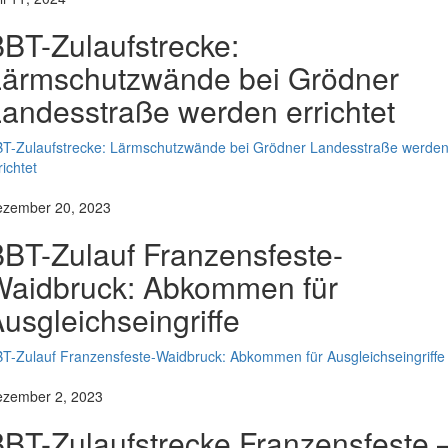
BT-Zulaufstrecke:
Lärmschutzwände bei Grödner
andesstraße werden errichtet
T-Zulaufstrecke: Lärmschutzwände bei Grödner Landesstraße werde
richtet
zember 20, 2023
BT-Zulauf Franzensfeste-
Waidbruck: Abkommen für
usgleichseingriffe
T-Zulauf Franzensfeste-Waidbruck: Abkommen für Ausgleichseingriffe
zember 2, 2023
BT-Zulaufstrecke Franzensfeste 