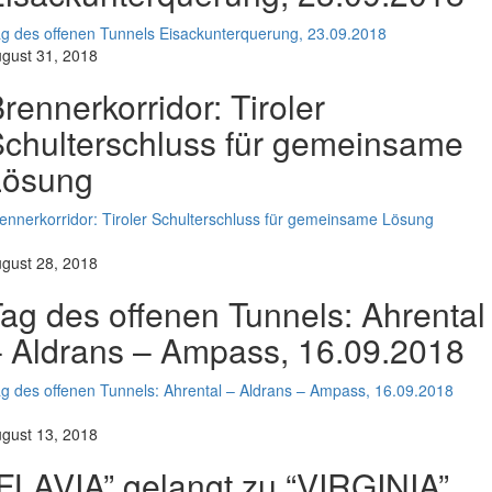
g des offenen Tunnels Eisackunterquerung, 23.09.2018
gust 31, 2018
rennerkorridor: Tiroler
chulterschluss für gemeinsame
Lösung
ennerkorridor: Tiroler Schulterschluss für gemeinsame Lösung
gust 28, 2018
ag des offenen Tunnels: Ahrental
 Aldrans – Ampass, 16.09.2018
g des offenen Tunnels: Ahrental – Aldrans – Ampass, 16.09.2018
gust 13, 2018
FLAVIA” gelangt zu “VIRGINIA”