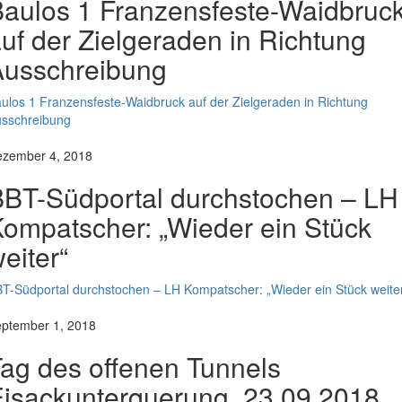
aulos 1 Franzensfeste-Waidbruc
uf der Zielgeraden in Richtung
Ausschreibung
ulos 1 Franzensfeste-Waidbruck auf der Zielgeraden in Richtung
sschreibung
zember 4, 2018
BT-Südportal durchstochen – LH
ompatscher: „Wieder ein Stück
eiter“
T-Südportal durchstochen – LH Kompatscher: „Wieder ein Stück weite
ptember 1, 2018
ag des offenen Tunnels
isackunterquerung, 23.09.2018