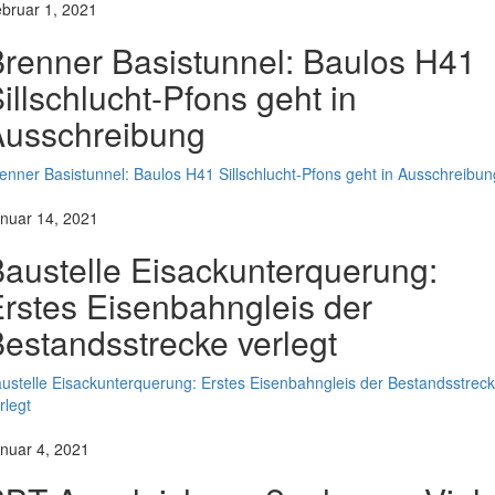
bruar 1, 2021
renner Basistunnel: Baulos H41
illschlucht-Pfons geht in
Ausschreibung
enner Basistunnel: Baulos H41 Sillschlucht-Pfons geht in Ausschreibun
nuar 14, 2021
austelle Eisackunterquerung:
rstes Eisenbahngleis der
estandsstrecke verlegt
ustelle Eisackunterquerung: Erstes Eisenbahngleis der Bestandsstrec
rlegt
nuar 4, 2021