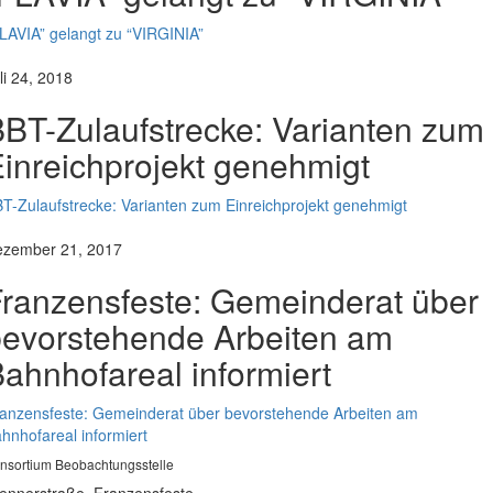
LAVIA” gelangt zu “VIRGINIA”
li 24, 2018
BT-Zulaufstrecke: Varianten zum
inreichprojekt genehmigt
T-Zulaufstrecke: Varianten zum Einreichprojekt genehmigt
zember 21, 2017
ranzensfeste: Gemeinderat über
evorstehende Arbeiten am
ahnhofareal informiert
anzensfeste: Gemeinderat über bevorstehende Arbeiten am
hnhofareal informiert
nsortium Beobachtungsstelle