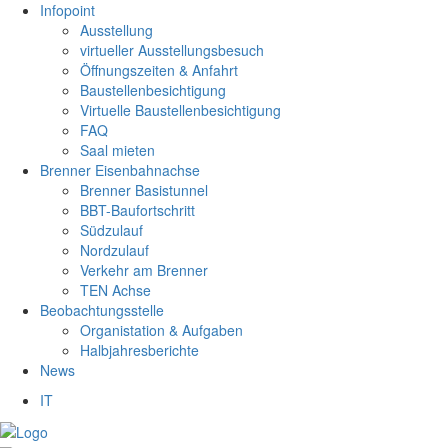
Infopoint
Ausstellung
virtueller Ausstellungsbesuch
Öffnungszeiten & Anfahrt
Baustellenbesichtigung
Virtuelle Baustellenbesichtigung
FAQ
Saal mieten
Brenner Eisenbahnachse
Brenner Basistunnel
BBT-Baufortschritt
Südzulauf
Nordzulauf
Verkehr am Brenner
TEN Achse
Beobachtungsstelle
Organistation & Aufgaben
Halbjahresberichte
News
IT