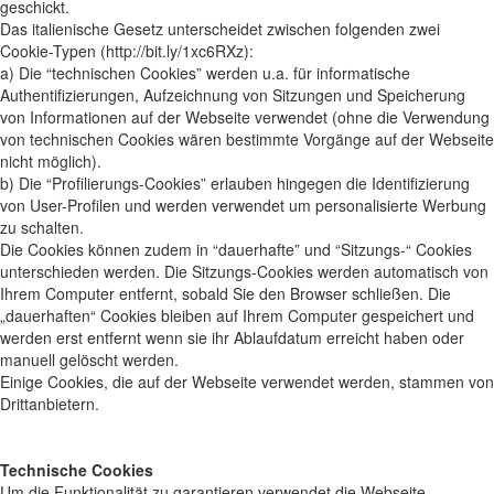
geschickt.
Das italienische Gesetz unterscheidet zwischen folgenden zwei
Cookie-Typen (http://bit.ly/1xc6RXz):
a) Die “technischen Cookies” werden u.a. für informatische
Authentifizierungen, Aufzeichnung von Sitzungen und Speicherung
von Informationen auf der Webseite verwendet (ohne die Verwendung
von technischen Cookies wären bestimmte Vorgänge auf der Webseite
nicht möglich).
b) Die “Profilierungs-Cookies” erlauben hingegen die Identifizierung
von User-Profilen und werden verwendet um personalisierte Werbung
zu schalten.
Die Cookies können zudem in “dauerhafte” und “Sitzungs-“ Cookies
unterschieden werden. Die Sitzungs-Cookies werden automatisch von
Ihrem Computer entfernt, sobald Sie den Browser schließen. Die
„dauerhaften“ Cookies bleiben auf Ihrem Computer gespeichert und
werden erst entfernt wenn sie ihr Ablaufdatum erreicht haben oder
manuell gelöscht werden.
Einige Cookies, die auf der Webseite verwendet werden, stammen von
Drittanbietern.
Technische Cookies
Um die Funktionalität zu garantieren verwendet die Webseite