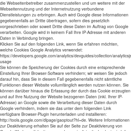
die Webseitenbetreiber zusammenzustellen und um weitere mit der
Webseitennutzung und der Internetnutzung verbundene
Dienstleistungen zu erbringen. Auch wird Google diese Informationen
gegebenenfalls an Dritte übertragen, sofern dies gesetzlich
vorgeschrieben oder soweit Dritte diese Daten im Auftrag von Google
verarbeiten. Google wird in keinem Fall Ihre IP-Adresse mit anderen
Daten in Verbindung bringen.
Klicken Sie auf den folgenden Link, wenn Sie erfahren möchten,
welche Cookies Google Analytics verwendet:
https://developers.google.com/analytics/devguides/collection/analyticsj
usage
Sie können die Speicherung der Cookies durch eine entsprechende
Einstellung Ihrer Browser-Software verhindern; wir weisen Sie jedoch
darauf hin, dass Sie in diesem Fall gegebenenfalls nicht sämtliche
Funktionen dieser Website vollumfänglich werden nutzen können. Sie
können darüber hinaus die Erfassung der durch das Cookie erzeugten
und auf Ihre Nutzung der Website bezogenen Daten (inkl. Ihrer IP-
Adresse) an Google sowie die Verarbeitung dieser Daten durch
Google verhindern, indem sie das unter dem folgenden Link
verfügbare Browser-Plugin herunterladen und installieren:
http://tools.google.com/dlpage/gaoptout?hl=de. Weitere Informationen
zur Deaktivierung erhalten Sie auf der Seite zur Deaktivierung von