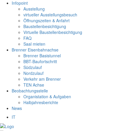
Infopoint
Ausstellung
virtueller Ausstellungsbesuch
Öffnungszeiten & Anfahrt
Baustellenbesichtigung
Virtuelle Baustellenbesichtigung
FAQ
Saal mieten
Brenner Eisenbahnachse
Brenner Basistunnel
BBT-Baufortschritt
Südzulauf
Nordzulauf
Verkehr am Brenner
TEN Achse
Beobachtungsstelle
Organistation & Aufgaben
Halbjahresberichte
News
IT