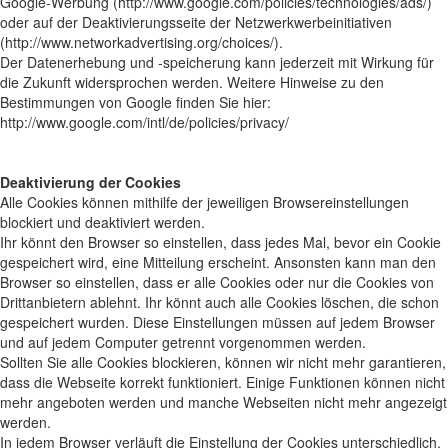
Google-Werbung (http://www.google.com/policies/technologies/ads/)
oder auf der Deaktivierungsseite der Netzwerkwerbeinitiativen
(http://www.networkadvertising.org/choices/).
Der Datenerhebung und -speicherung kann jederzeit mit Wirkung für
die Zukunft widersprochen werden. Weitere Hinweise zu den
Bestimmungen von Google finden Sie hier:
http://www.google.com/intl/de/policies/privacy/
Deaktivierung der Cookies
Alle Cookies können mithilfe der jeweiligen Browsereinstellungen
blockiert und deaktiviert werden.
Ihr könnt den Browser so einstellen, dass jedes Mal, bevor ein Cookie
gespeichert wird, eine Mitteilung erscheint. Ansonsten kann man den
Browser so einstellen, dass er alle Cookies oder nur die Cookies von
Drittanbietern ablehnt. Ihr könnt auch alle Cookies löschen, die schon
gespeichert wurden. Diese Einstellungen müssen auf jedem Browser
und auf jedem Computer getrennt vorgenommen werden.
Sollten Sie alle Cookies blockieren, können wir nicht mehr garantieren,
dass die Webseite korrekt funktioniert. Einige Funktionen können nicht
mehr angeboten werden und manche Webseiten nicht mehr angezeigt
werden.
In jedem Browser verläuft die Einstellung der Cookies unterschiedlich.