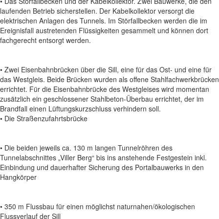
• Das Störfallbecken und der Kabelkollektor. Zwei Bauwerke, die den
laufenden Betrieb sicherstellen. Der Kabelkollektor versorgt die
elektrischen Anlagen des Tunnels. Im Störfallbecken werden die im
Ereignisfall austretenden Flüssigkeiten gesammelt und können dort
fachgerecht entsorgt werden.
• Zwei Eisenbahnbrücken über die Sill, eine für das Ost- und eine für
das Westgleis. Beide Brücken wurden als offene Stahlfachwerkbrücken
errichtet. Für die Eisenbahnbrücke des Westgleises wird momentan
zusätzlich ein geschlossener Stahlbeton-Überbau errichtet, der im
Brandfall einen Lüftungskurzschluss verhindern soll.
• Die Straßenzufahrtsbrücke
• Die beiden jeweils ca. 130 m langen Tunnelröhren des
Tunnelabschnittes „Viller Berg“ bis ins anstehende Festgestein inkl.
Einbindung und dauerhafter Sicherung des Portalbauwerks in den
Hangkörper
• 350 m Flussbau für einen möglichst naturnahen/ökologischen
Flussverlauf der Sill