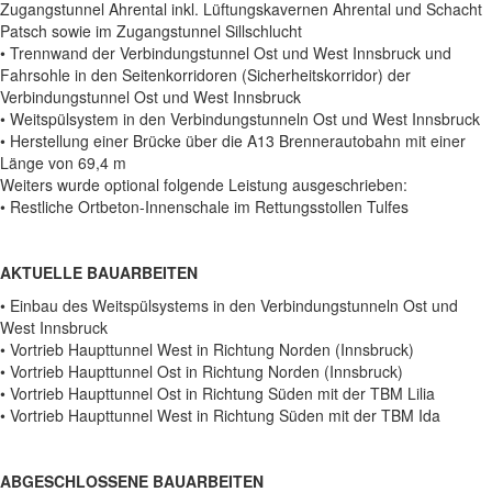
Zugangstunnel Ahrental inkl. Lüftungskavernen Ahrental und Schacht
Patsch sowie im Zugangstunnel Sillschlucht
• Trennwand der Verbindungstunnel Ost und West Innsbruck und
Fahrsohle in den Seitenkorridoren (Sicherheitskorridor) der
Verbindungstunnel Ost und West Innsbruck
• Weitspülsystem in den Verbindungstunneln Ost und West Innsbruck
• Herstellung einer Brücke über die A13 Brennerautobahn mit einer
Länge von 69,4 m
Weiters wurde optional folgende Leistung ausgeschrieben:
• Restliche Ortbeton-Innenschale im Rettungsstollen Tulfes
AKTUELLE BAUARBEITEN
• Einbau des Weitspülsystems in den Verbindungstunneln Ost und
West Innsbruck
• Vortrieb Haupttunnel West in Richtung Norden (Innsbruck)
• Vortrieb Haupttunnel Ost in Richtung Norden (Innsbruck)
• Vortrieb Haupttunnel Ost in Richtung Süden mit der TBM Lilia
• Vortrieb Haupttunnel West in Richtung Süden mit der TBM Ida
ABGESCHLOSSENE BAUARBEITEN