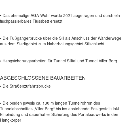
• Das ehemalige AGA-Wehr wurde 2021 abgetragen und durch ein
fischpassierbares Flussbett ersetzt
• Die Fußgängerbrücke über die Sill als Anschluss der Wanderwege
aus dem Stadtgebiet zum Naherholungsgebiet Sillschlucht
• Hangsicherungsarbeiten für Tunnel Silltal und Tunnel Viller Berg
ABGESCHLOSSENE BAUARBEITEN
• Die Straßenzufahrtsbrücke
• Die beiden jeweils ca. 130 m langen Tunnelröhren des
Tunnelabschnittes „Viller Berg“ bis ins anstehende Festgestein inkl.
Einbindung und dauerhafter Sicherung des Portalbauwerks in den
Hangkörper