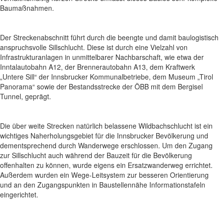
Baumaßnahmen.
Der Streckenabschnitt führt durch die beengte und damit baulogistisch
anspruchsvolle Sillschlucht. Diese ist durch eine Vielzahl von
Infrastrukturanlagen in unmittelbarer Nachbarschaft, wie etwa der
Inntalautobahn A12, der Brennerautobahn A13, dem Kraftwerk
„Untere Sill“ der Innsbrucker Kommunalbetriebe, dem Museum „Tirol
Panorama“ sowie der Bestandsstrecke der ÖBB mit dem Bergisel
Tunnel, geprägt.
Die über weite Strecken natürlich belassene Wildbachschlucht ist ein
wichtiges Naherholungsgebiet für die Innsbrucker Bevölkerung und
dementsprechend durch Wanderwege erschlossen. Um den Zugang
zur Sillschlucht auch während der Bauzeit für die Bevölkerung
offenhalten zu können, wurde eigens ein Ersatzwanderweg errichtet.
Außerdem wurden ein Wege-Leitsystem zur besseren Orientierung
und an den Zugangspunkten in Baustellennähe Informationstafeln
eingerichtet.