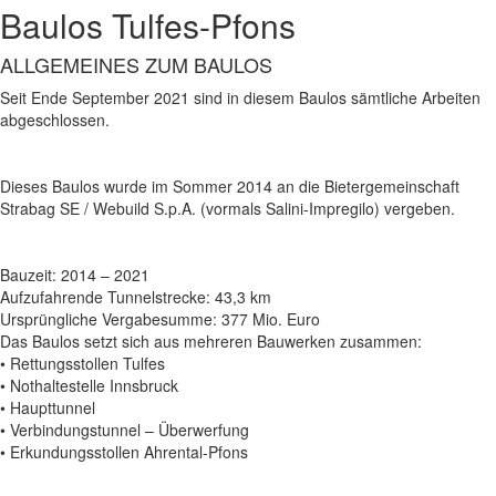
Baulos Tulfes-Pfons
ALLGEMEINES ZUM BAULOS
Seit Ende September 2021 sind in diesem Baulos sämtliche Arbeiten
abgeschlossen.
Dieses Baulos wurde im Sommer 2014 an die Bietergemeinschaft
Strabag SE / Webuild S.p.A. (vormals Salini-Impregilo) vergeben.
Bauzeit: 2014 – 2021
Aufzufahrende Tunnelstrecke: 43,3 km
Ursprüngliche Vergabesumme: 377 Mio. Euro
Das Baulos setzt sich aus mehreren Bauwerken zusammen:
• Rettungsstollen Tulfes
• Nothaltestelle Innsbruck
• Haupttunnel
• Verbindungstunnel – Überwerfung
• Erkundungsstollen Ahrental-Pfons