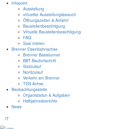
Infopoint
Ausstellung
virtueller Ausstellungsbesuch
Öffnungszeiten & Anfahrt
Baustellenbesichtigung
Virtuelle Baustellenbesichtigung
FAQ
Saal mieten
Brenner Eisenbahnachse
Brenner Basistunnel
BBT-Baufortschritt
Südzulauf
Nordzulauf
Verkehr am Brenner
TEN Achse
Beobachtungsstelle
Organistation & Aufgaben
Halbjahresberichte
News
IT