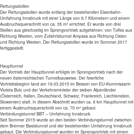
Rettungsstollen
Der Rettungsstollen wurde entlang der bestehenden Eisenbahn-
Umfahrung Innsbruck mit einer Länge von 9,7 Kilometern und einem
Ausbruchsquerschnitt von ca. 35 m² errichtet. Er wurde von drei
Stellen aus gleichzeitig im Sprengvortrieb aufgefahren: von Tulfes aus
Richtung Westen, vom Zufahrtstunnel Ampass aus Richtung Osten
und Richtung Westen. Der Rettungsstollen wurde im Sommer 2017
fertiggestellt.
Haupttunnel
Der Vortrieb der Haupttunnel erfolgte im Sprengvortrieb nach der
neuen österreichischen Tunnelbauweise. Der feierliche
Vortriebsbeginn fand am 19.03.2015 im Beisein von EU-Kommissarin
Violeta Bulc und der Verkehrsminister der sieben Alpenländer
(Österreich, Italien, Deutschland, Schweiz, Frankreich, Liechtenstein,
Slowenien) statt. In diesem Abschnitt wurden ca. 6 km Haupttunnel mit
einem Ausbruchsquerschnitt von ca. 70 m² gebaut.
Verbindungstunnel BBT – Umfahrung Innsbruck
Seit Sommer 2015 wurde an den beiden Verbindungstunnel zwischen
dem Brenner Basistunnel und der bestehenden Umfahrung Innsbruck
gebaut. Die Verbindungstunnel wurden im Sprengvortrieb mit einem