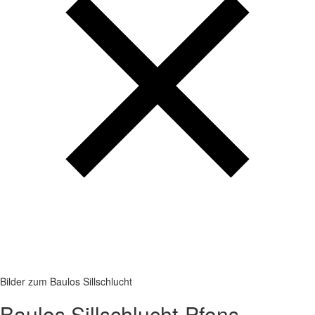
Bilder zum Baulos Sillschlucht
Baulos Sillschlucht-Pfons