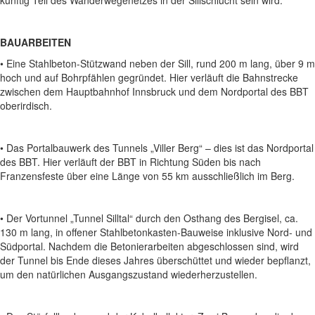
BAUARBEITEN
• Eine Stahlbeton-Stützwand neben der Sill, rund 200 m lang, über 9 m
hoch und auf Bohrpfählen gegründet. Hier verläuft die Bahnstrecke
zwischen dem Hauptbahnhof Innsbruck und dem Nordportal des BBT
oberirdisch.
• Das Portalbauwerk des Tunnels „Viller Berg“ – dies ist das Nordportal
des BBT. Hier verläuft der BBT in Richtung Süden bis nach
Franzensfeste über eine Länge von 55 km ausschließlich im Berg.
• Der Vortunnel „Tunnel Silltal“ durch den Osthang des Bergisel, ca.
130 m lang, in offener Stahlbetonkasten-Bauweise inklusive Nord- und
Südportal. Nachdem die Betonierarbeiten abgeschlossen sind, wird
der Tunnel bis Ende dieses Jahres überschüttet und wieder bepflanzt,
um den natürlichen Ausgangszustand wiederherzustellen.