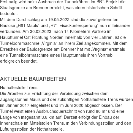
Erstmalig wird beim Ausbruch der Tunnelröhren im BBT-Projekt die
Staatsgrenze am Brenner erreicht, was einen historischen Schritt
bedeutet.
Mit dem Durchschlag am 19.05.2022 sind die zuvor getrennten
Baulose „H61 Mauls“ und „H71 Eisackunterquerung“ nun miteinander
verbunden. Am 30.03.2023, nach 14 Kilometern Vortrieb im
Haupttunnel Ost Richtung Norden innerhalb von vier Jahren, ist die
Tunnelbohrmaschine „Virginia“ an ihrem Ziel angekommen. Mit dem
Erreichen der Baulosgrenze am Brenner hat mit „Virginia“ erstmals
eine Tunnelbohrmaschine eines Haupttunnels ihren Vortrieb
erfolgreich beendet.
AKTUELLE BAUARBEITEN
Nothaltestelle Trens
Die Arbeiten zur Errichtung der Verbindung zwischen dem
Zugangstunnel Mauls und der zukünftigen Nothaltestelle Trens wurden
im Jänner 2017 eingeleitet und im Juni 2020 abgeschlossen. Der
Tunnel weist einen Ausbruchsquerschnitt von rund 80 m² und eine
Länge von insgesamt 3,8 km auf. Derzeit erfolgt der Einbau der
Innenschale im Mittelstollen Trens, in den Verbindungsstollen und den
Lüftungsstollen der Nothaltestelle.