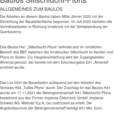
ALLGEMEINES ZUM BAULOS
Die Arbeiten an diesem Baulos haben Mitte Jänner 2022 mit der
Einrichtung der Baustellenfläche begonnen. Im Juli 2022 starteten die
Vortriebsarbeiten in Richtung Innsbruck mit der Sohlabsenkung der
Querkaverne.
Das Baulos H41 „Sillschlucht-Pfons“ befindet sich im nördlichen
Bereich des BBT zwischen der Innsbrucker Sillschlucht im Norden und
Pfons im Süden. Zur Haupterschließung wird der Zugangsstollen
Ahrental genutzt, der bereits mit dem Erkundungslos E41 „Ahrental“
errichtet wurde.
Das Los führt die Bauarbeiten aufbauend auf den Arbeiten des
Vorloses H33 „Tulfes-Pfons“ durch. Der Zuschlag für das Baulos H41
wurde am 17.11.2021 der Bietergemeinschaft H41 Sillschlucht-Pfons
bestehend aus den Firmen Implenia Österreich GmbH, Implenia
Schweiz AG, Webuild S.p.A, csc costruzioni sa erteilt. Die
Angebotssumme der Bietergemeinschaft beträgt 651 Mio. Euro.