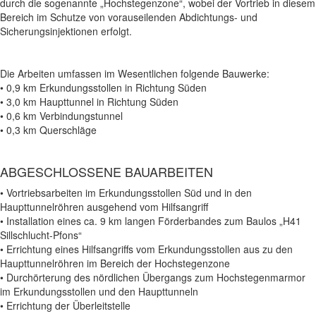
durch die sogenannte „Hochstegenzone“, wobei der Vortrieb in diesem
Bereich im Schutze von vorauseilenden Abdichtungs- und
Sicherungsinjektionen erfolgt.
Die Arbeiten umfassen im Wesentlichen folgende Bauwerke:
• 0,9 km Erkundungsstollen in Richtung Süden
• 3,0 km Haupttunnel in Richtung Süden
• 0,6 km Verbindungstunnel
• 0,3 km Querschläge
ABGESCHLOSSENE BAUARBEITEN
• Vortriebsarbeiten im Erkundungsstollen Süd und in den
Haupttunnelröhren ausgehend vom Hilfsangriff
• Installation eines ca. 9 km langen Förderbandes zum Baulos „H41
Sillschlucht-Pfons“
• Errichtung eines Hilfsangriffs vom Erkundungsstollen aus zu den
Haupttunnelröhren im Bereich der Hochstegenzone
• Durchörterung des nördlichen Übergangs zum Hochstegenmarmor
im Erkundungsstollen und den Haupttunneln
• Errichtung der Überleitstelle