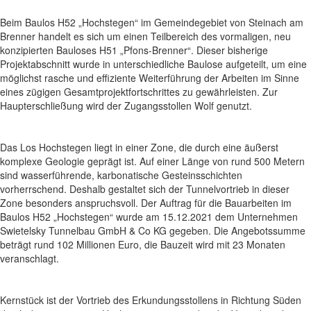
Beim Baulos H52 „Hochstegen“ im Gemeindegebiet von Steinach am
Brenner handelt es sich um einen Teilbereich des vormaligen, neu
konzipierten Bauloses H51 „Pfons-Brenner“. Dieser bisherige
Projektabschnitt wurde in unterschiedliche Baulose aufgeteilt, um eine
möglichst rasche und effiziente Weiterführung der Arbeiten im Sinne
eines zügigen Gesamtprojektfortschrittes zu gewährleisten. Zur
Haupterschließung wird der Zugangsstollen Wolf genutzt.
Das Los Hochstegen liegt in einer Zone, die durch eine äußerst
komplexe Geologie geprägt ist. Auf einer Länge von rund 500 Metern
sind wasserführende, karbonatische Gesteinsschichten
vorherrschend. Deshalb gestaltet sich der Tunnelvortrieb in dieser
Zone besonders anspruchsvoll. Der Auftrag für die Bauarbeiten im
Baulos H52 „Hochstegen“ wurde am 15.12.2021 dem Unternehmen
Swietelsky Tunnelbau GmbH & Co KG gegeben. Die Angebotssumme
beträgt rund 102 Millionen Euro, die Bauzeit wird mit 23 Monaten
veranschlagt.
Kernstück ist der Vortrieb des Erkundungsstollens in Richtung Süden