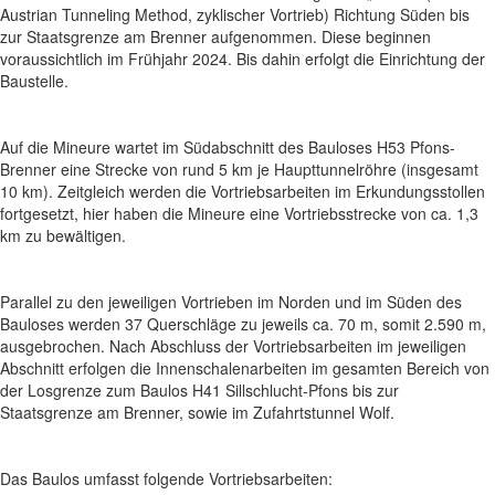
Austrian Tunneling Method, zyklischer Vortrieb) Richtung Süden bis
zur Staatsgrenze am Brenner aufgenommen. Diese beginnen
voraussichtlich im Frühjahr 2024. Bis dahin erfolgt die Einrichtung der
Baustelle.
Auf die Mineure wartet im Südabschnitt des Bauloses H53 Pfons-
Brenner eine Strecke von rund 5 km je Haupttunnelröhre (insgesamt
10 km). Zeitgleich werden die Vortriebsarbeiten im Erkundungsstollen
fortgesetzt, hier haben die Mineure eine Vortriebsstrecke von ca. 1,3
km zu bewältigen.
Parallel zu den jeweiligen Vortrieben im Norden und im Süden des
Bauloses werden 37 Querschläge zu jeweils ca. 70 m, somit 2.590 m,
ausgebrochen. Nach Abschluss der Vortriebsarbeiten im jeweiligen
Abschnitt erfolgen die Innenschalenarbeiten im gesamten Bereich von
der Losgrenze zum Baulos H41 Sillschlucht-Pfons bis zur
Staatsgrenze am Brenner, sowie im Zufahrtstunnel Wolf.
Das Baulos umfasst folgende Vortriebsarbeiten: