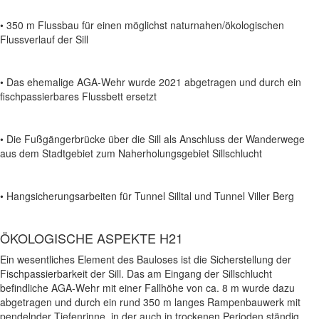
• 350 m Flussbau für einen möglichst naturnahen/ökologischen
Flussverlauf der Sill
• Das ehemalige AGA-Wehr wurde 2021 abgetragen und durch ein
fischpassierbares Flussbett ersetzt
• Die Fußgängerbrücke über die Sill als Anschluss der Wanderwege
aus dem Stadtgebiet zum Naherholungsgebiet Sillschlucht
• Hangsicherungsarbeiten für Tunnel Silltal und Tunnel Viller Berg
ÖKOLOGISCHE ASPEKTE H21
Ein wesentliches Element des Bauloses ist die Sicherstellung der
Fischpassierbarkeit der Sill. Das am Eingang der Sillschlucht
befindliche AGA-Wehr mit einer Fallhöhe von ca. 8 m wurde dazu
abgetragen und durch ein rund 350 m langes Rampenbauwerk mit
pendelnder Tiefenrinne, in der auch in trockenen Perioden ständig