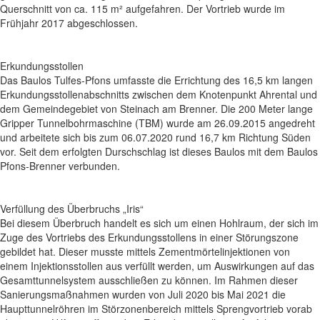
Querschnitt von ca. 115 m² aufgefahren. Der Vortrieb wurde im
Frühjahr 2017 abgeschlossen.
Erkundungsstollen
Das Baulos Tulfes-Pfons umfasste die Errichtung des 16,5 km langen
Erkundungsstollenabschnitts zwischen dem Knotenpunkt Ahrental und
dem Gemeindegebiet von Steinach am Brenner. Die 200 Meter lange
Gripper Tunnelbohrmaschine (TBM) wurde am 26.09.2015 angedreht
und arbeitete sich bis zum 06.07.2020 rund 16,7 km Richtung Süden
vor. Seit dem erfolgten Durschschlag ist dieses Baulos mit dem Baulos
Pfons-Brenner verbunden.
Verfüllung des Überbruchs „Iris“
Bei diesem Überbruch handelt es sich um einen Hohlraum, der sich im
Zuge des Vortriebs des Erkundungsstollens in einer Störungszone
gebildet hat. Dieser musste mittels Zementmörtelinjektionen von
einem Injektionsstollen aus verfüllt werden, um Auswirkungen auf das
Gesamttunnelsystem ausschließen zu können. Im Rahmen dieser
Sanierungsmaßnahmen wurden von Juli 2020 bis Mai 2021 die
Haupttunnelröhren im Störzonenbereich mittels Sprengvortrieb vorab