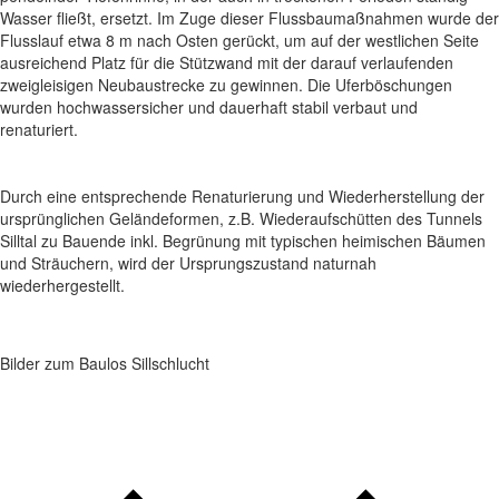
Wasser fließt, ersetzt. Im Zuge dieser Flussbaumaßnahmen wurde der
Flusslauf etwa 8 m nach Osten gerückt, um auf der westlichen Seite
ausreichend Platz für die Stützwand mit der darauf verlaufenden
zweigleisigen Neubaustrecke zu gewinnen. Die Uferböschungen
wurden hochwassersicher und dauerhaft stabil verbaut und
renaturiert.
Durch eine entsprechende Renaturierung und Wiederherstellung der
ursprünglichen Geländeformen, z.B. Wiederaufschütten des Tunnels
Silltal zu Bauende inkl. Begrünung mit typischen heimischen Bäumen
und Sträuchern, wird der Ursprungszustand naturnah
wiederhergestellt.
Bilder zum Baulos Sillschlucht