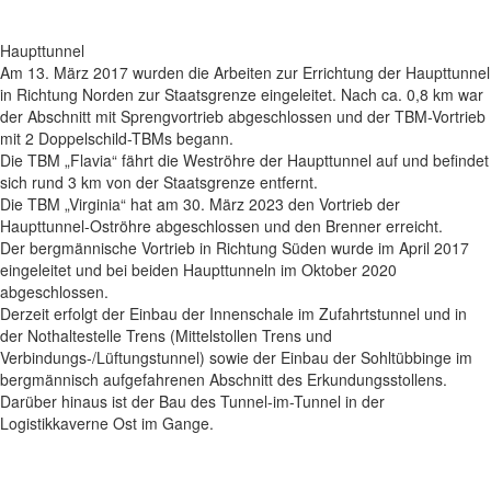
Haupttunnel
Am 13. März 2017 wurden die Arbeiten zur Errichtung der Haupttunnel
in Richtung Norden zur Staatsgrenze eingeleitet. Nach ca. 0,8 km war
der Abschnitt mit Sprengvortrieb abgeschlossen und der TBM-Vortrieb
mit 2 Doppelschild-TBMs begann.
Die TBM „Flavia“ fährt die Weströhre der Haupttunnel auf und befindet
sich rund 3 km von der Staatsgrenze entfernt.
Die TBM „Virginia“ hat am 30. März 2023 den Vortrieb der
Haupttunnel-Oströhre abgeschlossen und den Brenner erreicht.
Der bergmännische Vortrieb in Richtung Süden wurde im April 2017
eingeleitet und bei beiden Haupttunneln im Oktober 2020
abgeschlossen.
Derzeit erfolgt der Einbau der Innenschale im Zufahrtstunnel und in
der Nothaltestelle Trens (Mittelstollen Trens und
Verbindungs-/Lüftungstunnel) sowie der Einbau der Sohltübbinge im
bergmännisch aufgefahrenen Abschnitt des Erkundungsstollens.
Darüber hinaus ist der Bau des Tunnel-im-Tunnel in der
Logistikkaverne Ost im Gange.