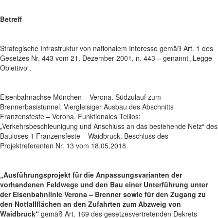
Betreff
Strategische Infrastruktur von nationalem Interesse gemäß Art. 1 des
Gesetzes Nr. 443 vom 21. Dezember 2001, n. 443 – genannt „Legge
Obiettivo“.
Eisenbahnachse München – Verona. Südzulauf zum
Brennerbasistunnel. Viergleisiger Ausbau des Abschnitts
Franzensfeste – Verona. Funktionales Teillos:
„Verkehrsbeschleunigung und Anschluss an das bestehende Netz“ des
Bauloses 1 Franzensfeste – Waidbruck. Beschluss des
Projektreferenten Nr. 13 vom 18.05.2018.
„
Ausführungsprojekt für die Anpassungsvarianten der
vorhandenen Feldwege und den Bau einer Unterführung unter
der Eisenbahnlinie Verona – Brenner sowie für den Zugang zu
den Notfallflächen an den Zufahrten zum Abzweig von
Waidbruck“
gemäß Art. 169 des gesetzesvertretenden Dekrets