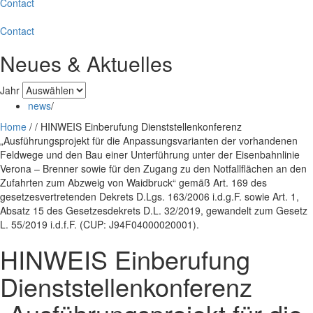
Contact
Contact
Neues & Aktuelles
Jahr
news
/
Home
/
/
HINWEIS Einberufung Dienststellenkonferenz
„Ausführungsprojekt für die Anpassungsvarianten der vorhandenen
Feldwege und den Bau einer Unterführung unter der Eisenbahnlinie
Verona – Brenner sowie für den Zugang zu den Notfallflächen an den
Zufahrten zum Abzweig von Waidbruck“ gemäß Art. 169 des
gesetzesvertretenden Dekrets D.Lgs. 163/2006 i.d.g.F. sowie Art. 1,
Absatz 15 des Gesetzesdekrets D.L. 32/2019, gewandelt zum Gesetz
L. 55/2019 i.d.f.F. (CUP: J94F04000020001).
HINWEIS Einberufung
Dienststellenkonferenz