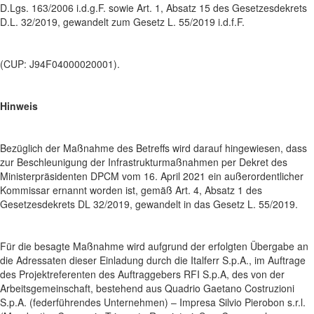
D.Lgs. 163/2006 i.d.g.F. sowie Art. 1, Absatz 15 des Gesetzesdekrets
D.L. 32/2019, gewandelt zum Gesetz L. 55/2019 i.d.f.F.
(CUP: J94F04000020001).
Hinweis
Bezüglich der Maßnahme des Betreffs wird darauf hingewiesen, dass
zur Beschleunigung der Infrastrukturmaßnahmen per Dekret des
Ministerpräsidenten DPCM vom 16. April 2021 ein außerordentlicher
Kommissar ernannt worden ist, gemäß Art. 4, Absatz 1 des
Gesetzesdekrets DL 32/2019, gewandelt in das Gesetz L. 55/2019.
Für die besagte Maßnahme wird aufgrund der erfolgten Übergabe an
die Adressaten dieser Einladung durch die Italferr S.p.A., im Auftrage
des Projektreferenten des Auftraggebers RFI S.p.A, des von der
Arbeitsgemeinschaft, bestehend aus Quadrio Gaetano Costruzioni
S.p.A. (federführendes Unternehmen) – Impresa Silvio Pierobon s.r.l.