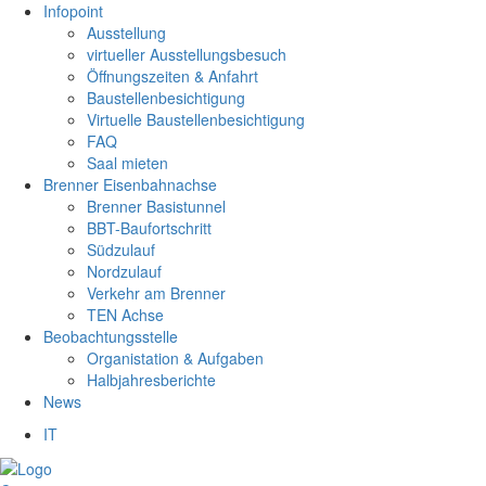
Infopoint
Ausstellung
virtueller Ausstellungsbesuch
Öffnungszeiten & Anfahrt
Baustellenbesichtigung
Virtuelle Baustellenbesichtigung
FAQ
Saal mieten
Brenner Eisenbahnachse
Brenner Basistunnel
BBT-Baufortschritt
Südzulauf
Nordzulauf
Verkehr am Brenner
TEN Achse
Beobachtungsstelle
Organistation & Aufgaben
Halbjahresberichte
News
IT