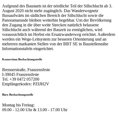
Aufgrund des Baustarts ist der nördliche Teil der Sillschlucht ab 3.
August 2020 nicht mehr zugänglich. Das Wanderwegnetz
flussaufwärts im südlichen Bereich der Sillschlucht sowie die
Panoramarunde bleiben weiterhin begehbar. Um der Bevölkerung
den Zugang in die über weite Strecken natürlich belassene
Sillschlucht auch während der Bauzeit zu ermöglichen, wird
voraussichtlich im Herbst ein Ersatzwanderweg errichtet. Außerdem
werden ein Wege-Leitsystem zur besseren Orientierung und an
mehreren markanten Stellen von der BBT SE in Baustellennähe
Informationstafeln eingerichtet.
Konsortium Beobachtungsstelle
Brennerstraße, Franzensfeste
I-39045 Franzensfeste
Tel. +39 0472 057200
Empfängerkodex: PZIJH2V
Büro Beobachtungsstelle
Montag bis Freitag:
09.00 - 12.00 Uhr & 13.00 - 17.00 Uhr