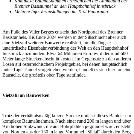
Komplexe Baumaßnahmen ermöglichen die Anbindung des
Brenner Basistunnel an den Hauptbahnhof Innsbruck
Mehrere Info-Veranstaltungen im Tirol Panorama
Am Fuße des Viller Berges entsteht das Nordportal des Brenner
Basistunnels. Bis Ende 2024 werden in der Sillschlucht aber auch
eine Vielzahl weiterer Bauwerke realisiert, um die längste
unterirdische Eisenbahnverbindung der Welt an den Hauptbahnhof
Innsbruck anzubinden. Etwa 64 Millionen Euro wird der rund 600
Meter lange Streckenabschnitt kosten. Im Gegensatz zu den anderen
Losen auf österreichischem Projektgebiet, bei denen hauptsächlich
unter Tage Tunnel vorgetrieben werden, handelt es sich hier um eine
Baustelle, die großteils ober Tage stattfindet.
Vielzahl an Bauwerken
Trotz der verhältnismäßig kurzen Strecke umfasst dieses Baulos sehr
komplexe Baumaßnahmen. Nach einer rund 200 m langen und über
9 m hohen Stützwand, die auf Bohrpfählen gegründet wird, entsteht
von Norden aus der 130 m lange Vortunnel „Silltal“ durch den Berg