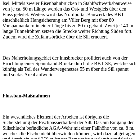
Isel. Mittels zweier Eisenbahnbrücken in Stahlfachwerksbauweise
von je ca. 50 m Länge werden das Ost- und Westgleis über den
Fluss geleitet. Weiters wird das Nordportal-Bauwerk des BBT
einschließlich Hangsicherung am Viller Berg mit über 80
Vorspannankern in einer Länge bis zu 80 m gebaut. Zwei je 140 m
lange Tunnelröhren setzen die Strecke weiter Richtung Süden fort.
Zudem wird die Zufahrtsbrücke über die Sill erneuert.
Das Naherholungsgebiet der Innsbrucker profitiert auch von der
Errichtung einer Spannband-Brücke durch die BBT SE, welche sich
künftig als Teil des Wanderwegenetzes 55 m über die Sill spannt
und so das Areal aufwertet.
Flussbau-Maßnahmen
Ein wesentliches Element der Arbeiten ist übrigens die
Sicherstellung der Fischpassierbarkeit der Sill. Das am Eingang der
Sillschlucht befindliche AGA-Wehr mit einer Fallhöhe von ca. 8 m,
welches die Fische nicht überwinden können, wird dazu abgetragen