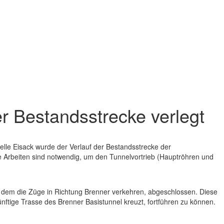
r Bestandsstrecke verlegt
lle Eisack wurde der Verlauf der Bestandsstrecke der
e Arbeiten sind notwendig, um den Tunnelvortrieb (Hauptröhren und
uf dem die Züge in Richtung Brenner verkehren, abgeschlossen. Diese
ftige Trasse des Brenner Basistunnel kreuzt, fortführen zu können.