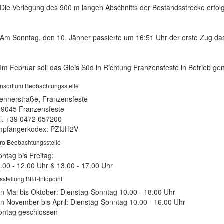
Die Verlegung des 900 m langen Abschnitts der Bestandsstrecke erfol
Am Sonntag, den 10. Jänner passierte um 16:51 Uhr der erste Zug da
Im Februar soll das Gleis Süd in Richtung Franzensfeste in Betrieb 
nsortium Beobachtungsstelle
ennerstraße, Franzensfeste
39045 Franzensfeste
l. +39 0472 057200
pfängerkodex: PZIJH2V
ro Beobachtungsstelle
ntag bis Freitag:
.00 - 12.00 Uhr & 13.00 - 17.00 Uhr
sstellung BBT-Infopoint
n Mai bis Oktober: Dienstag-Sonntag 10.00 - 18.00 Uhr
n November bis April: Dienstag-Sonntag 10.00 - 16.00 Uhr
ntag geschlossen