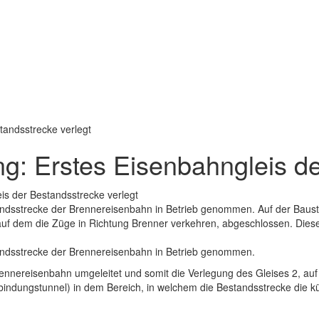
tandsstrecke verlegt
g: Erstes Eisenbahngleis de
ndsstrecke der Brennereisenbahn in Betrieb genommen. Auf der Bauste
auf dem die Züge in Richtung Brenner verkehren, abgeschlossen. Dies
andsstrecke der Brennereisenbahn in Betrieb genommen.
Brennereisenbahn umgeleitet und somit die Verlegung des Gleises 2, a
indungstunnel) in dem Bereich, in welchem die Bestandsstrecke die kün