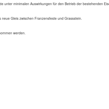
gte unter minimalen Auswirkungen für den Betrieb der bestehenden Ei
s neue Gleis zwischen Franzensfeste und Grassstein.
genommen werden.