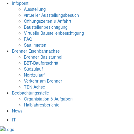
Infopoint
Ausstellung
virtueller Ausstellungsbesuch
Öffnungszeiten & Anfahrt
Baustellenbesichtigung
Virtuelle Baustellenbesichtigung
FAQ
Saal mieten
Brenner Eisenbahnachse
Brenner Basistunnel
BBT-Baufortschritt
Südzulauf
Nordzulauf
Verkehr am Brenner
TEN Achse
Beobachtungsstelle
Organistation & Aufgaben
Halbjahresberichte
News
IT