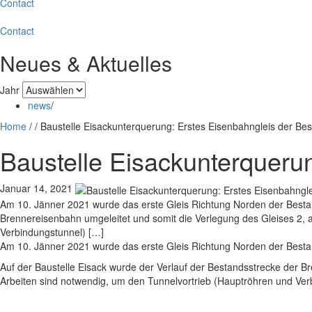
Contact
Contact
Neues & Aktuelles
Jahr
news
/
Home
/
/
Baustelle Eisackunterquerung: Erstes Eisenbahngleis der Bes
Baustelle Eisackunterquerun
Januar 14, 2021
Am 10. Jänner 2021 wurde das erste Gleis Richtung Norden der Besta
Brennereisenbahn umgeleitet und somit die Verlegung des Gleises 2, 
Verbindungstunnel) […]
Am 10. Jänner 2021 wurde das erste Gleis Richtung Norden der Best
Auf der Baustelle Eisack wurde der Verlauf der Bestandsstrecke der 
Arbeiten sind notwendig, um den Tunnelvortrieb (Hauptröhren und Verb