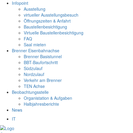
Infopoint
Ausstellung
virtueller Ausstellungsbesuch
Öffnungszeiten & Anfahrt
Baustellenbesichtigung
Virtuelle Baustellenbesichtigung
FAQ
Saal mieten
Brenner Eisenbahnachse
Brenner Basistunnel
BBT-Baufortschritt
Südzulauf
Nordzulauf
Verkehr am Brenner
TEN Achse
Beobachtungsstelle
Organistation & Aufgaben
Halbjahresberichte
News
IT