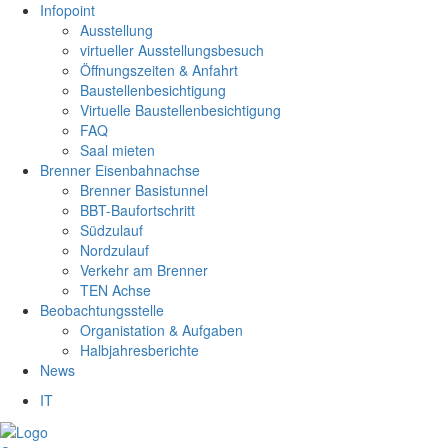
Infopoint
Ausstellung
virtueller Ausstellungsbesuch
Öffnungszeiten & Anfahrt
Baustellenbesichtigung
Virtuelle Baustellenbesichtigung
FAQ
Saal mieten
Brenner Eisenbahnachse
Brenner Basistunnel
BBT-Baufortschritt
Südzulauf
Nordzulauf
Verkehr am Brenner
TEN Achse
Beobachtungsstelle
Organistation & Aufgaben
Halbjahresberichte
News
IT