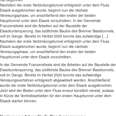
Nachdem der erste Verbindungstunnel erfolgreich unter dem Fluss
Eisack ausgebrochen wurde, beginnt nun die nächste
Vereisungsphase, um anschließend den ersten der beiden
Haupttunnel unter dem Eisack vorzutreiben. In der Gemeinde
Franzensfeste sind die Arbeiten auf der Baustelle der
Eisackunterquerung, das südlichste Baulos des Brenner Basistunnels,
voll im Gange. Bereits im Herbst 2020 konnte das aufwändige […]
Nachdem der erste Verbindungstunnel erfolgreich unter dem Fluss
Eisack ausgebrochen wurde, beginnt nun die nächste
Vereisungsphase, um anschließend den ersten der beiden
Haupttunnel unter dem Eisack vorzutreiben.
In der Gemeinde Franzensfeste sind die Arbeiten auf der Baustelle der
Eisackunterquerung, das südlichste Baulos des Brenner Basistunnels,
voll im Gange. Bereits im Herbst 2020 konnte das aufwändige
Vereisungsverfahren erfolgreich abgewickelt werden. Anschließend
wurde der erste Verbindungstunnel unter dem Eisack ausgebrochen.
Jetzt wird der Boden unter dem Fluss erneut künstlich vereist, sodass
in Kürze die Vortriebsarbeiten für den ersten Haupttunnel unter dem
Eisack starten können.