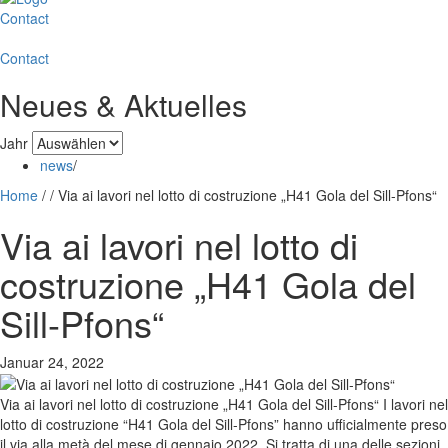
Contact
Contact
Neues & Aktuelles
Jahr
news
/
Home
/
/
Via ai lavori nel lotto di costruzione „H41 Gola del Sill-Pfons“
Via ai lavori nel lotto di
costruzione „H41 Gola del
Sill-Pfons“
Januar 24, 2022
Via ai lavori nel lotto di costruzione „H41 Gola del Sill-Pfons“ I lavori nel
lotto di costruzione “H41 Gola del Sill-Pfons” hanno ufficialmente preso
il via alla metà del mese di gennaio 2022. Si tratta di una delle sezioni