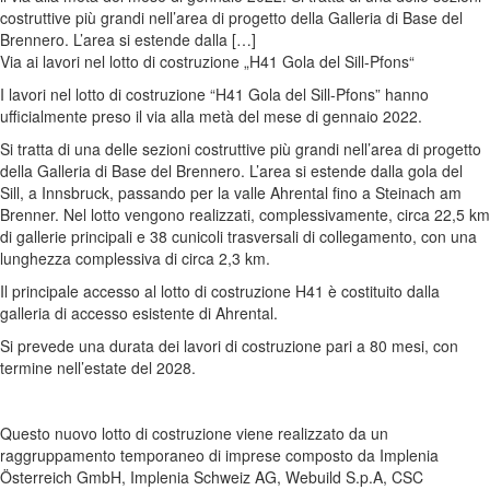
costruttive più grandi nell’area di progetto della Galleria di Base del
Brennero. L’area si estende dalla […]
Via ai lavori nel lotto di costruzione „H41 Gola del Sill-Pfons“
I lavori nel lotto di costruzione “H41 Gola del Sill-Pfons” hanno
ufficialmente preso il via alla metà del mese di gennaio 2022.
Si tratta di una delle sezioni costruttive più grandi nell’area di progetto
della Galleria di Base del Brennero. L’area si estende dalla gola del
Sill, a Innsbruck, passando per la valle Ahrental fino a Steinach am
Brenner. Nel lotto vengono realizzati, complessivamente, circa 22,5 km
di gallerie principali e 38 cunicoli trasversali di collegamento, con una
lunghezza complessiva di circa 2,3 km.
Il principale accesso al lotto di costruzione H41 è costituito dalla
galleria di accesso esistente di Ahrental.
Si prevede una durata dei lavori di costruzione pari a 80 mesi, con
termine nell’estate del 2028.
Questo nuovo lotto di costruzione viene realizzato da un
raggruppamento temporaneo di imprese composto da Implenia
Österreich GmbH, Implenia Schweiz AG, Webuild S.p.A, CSC