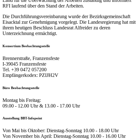
Land für die Überwachung der Arbeiten zuständig und informiert
RFI laufend über den Stand der Arbeiten.
Die Durchführungsvereinbarung wurde der Bezirksgemeinschaft
Eisacktal zur Genehmigung vorgelegt. Die Landesregierung hat mit
ihrem heutigen Beschluss Landesrat Alfreider zu deren
Unterzeichnung ermächtigt.
Konsortium Beobachtungsstelle
Brennerstraße, Franzensfeste
I-39045 Franzensfeste
Tel. +39 0472 057200
Empfängerkodex: PZIJH2V
Büro Beobachtungsstelle
Montag bis Freitag:
09.00 - 12.00 Uhr & 13.00 - 17.00 Uhr
Ausstellung BBT-Infopoint
Von Mai bis Oktober: Dienstag-Sonntag 10.00 - 18.00 Uhr
Von November bis April: Dienstag-Sonntag 10.00 - 16.00 Uhr