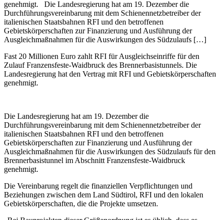
genehmigt. Die Landesregierung hat am 19. Dezember die
Durchführungsvereinbarung mit dem Schienennetzbetreiber der
italienischen Staatsbahnen RFI und den betroffenen
Gebietskörperschaften zur Finanzierung und Ausführung der
Ausgleichmaßnahmen für die Auswirkungen des Südzulaufs […]
Fast 20 Millionen Euro zahlt RFI für Ausgleichseinriffe für den
Zulauf Franzensfeste-Waidbruck des Brennerbasistunnels. Die
Landesregierung hat den Vertrag mit RFI und Gebietskörperschaften
genehmigt.
Die Landesregierung hat am 19. Dezember die
Durchführungsvereinbarung mit dem Schienennetzbetreiber der
italienischen Staatsbahnen RFI und den betroffenen
Gebietskörperschaften zur Finanzierung und Ausführung der
Ausgleichmaßnahmen für die Auswirkungen des Südzulaufs für den
Brennerbasistunnel im Abschnitt Franzensfeste-Waidbruck
genehmigt.
Die Vereinbarung regelt die finanziellen Verpflichtungen und
Beziehungen zwischen dem Land Südtirol, RFI und den lokalen
Gebietskörperschaften, die die Projekte umsetzen.