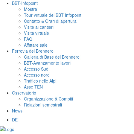
BBT-Infopoint
Mostra
Tour virtuale del BBT Infopoint
Contatto & Orari di apertura
Visite ai cantieri
Visita virtuale
FAQ
Affittare sale
Ferrovia del Brennero
Galleria di Base del Brennero
BBT-Avanzamento lavori
Accesso Sud
Accesso nord
Traffico nelle Alpi
Asse TEN
Osservatorio
Organizzazione & Compiti
Relazioni semestrali
News
DE