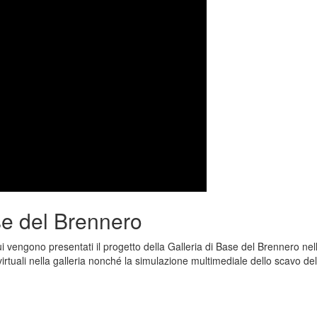
ase del Brennero
i vengono presentati il progetto della Galleria di Base del Brennero nell
virtuali nella galleria nonché la simulazione multimediale dello scavo dell