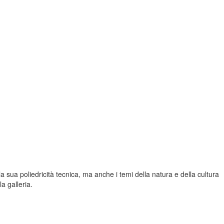
a sua poliedricità tecnica, ma anche i temi della natura e della cultura
a galleria.