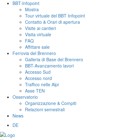
BBT-Infopoint
Mostra
Tour virtuale del BBT Infopoint
Contatto & Orari di apertura
Visite ai cantieri
Visita virtuale
FAQ
Affittare sale
Ferrovia del Brennero
Galleria di Base del Brennero
BBT-Avanzamento lavori
Accesso Sud
Accesso nord
Traffico nelle Alpi
Asse TEN
Osservatorio
Organizzazione & Compiti
Relazioni semestrali
News
DE