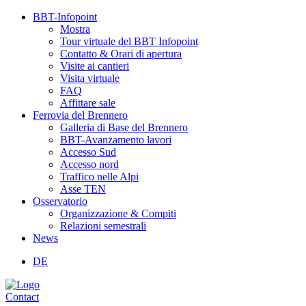
BBT-Infopoint
Mostra
Tour virtuale del BBT Infopoint
Contatto & Orari di apertura
Visite ai cantieri
Visita virtuale
FAQ
Affittare sale
Ferrovia del Brennero
Galleria di Base del Brennero
BBT-Avanzamento lavori
Accesso Sud
Accesso nord
Traffico nelle Alpi
Asse TEN
Osservatorio
Organizzazione & Compiti
Relazioni semestrali
News
DE
Contact