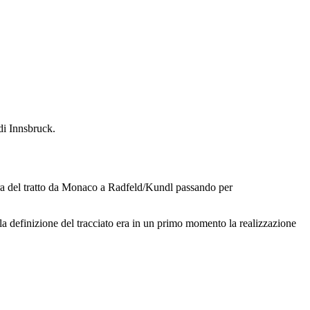
di Innsbruck.
iera del tratto da Monaco a Radfeld/Kundl passando per
lla definizione del tracciato era in un primo momento la realizzazione