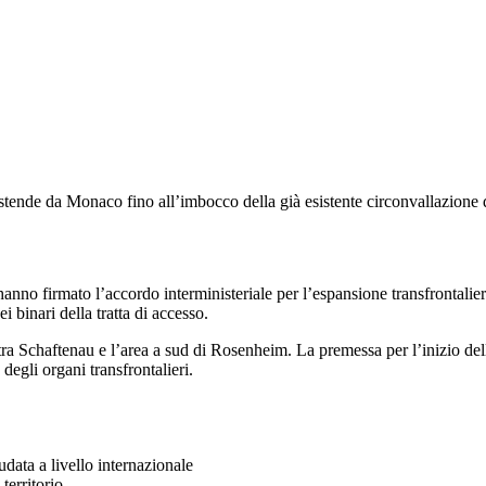
estende da Monaco fino all’imbocco della già esistente circonvallazione 
 hanno firmato l’accordo interministeriale per l’espansione transfrontal
binari della tratta di accesso.
o tra Schaftenau e l’area a sud di Rosenheim. La premessa per l’inizio de
degli organi transfrontalieri.
udata a livello internazionale
territorio