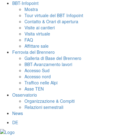
BBT-Infopoint
Mostra
Tour virtuale del BBT Infopoint
Contatto & Orari di apertura
Visite ai cantieri
Visita virtuale
FAQ
Affittare sale
Ferrovia del Brennero
Galleria di Base del Brennero
BBT-Avanzamento lavori
Accesso Sud
Accesso nord
Traffico nelle Alpi
Asse TEN
Osservatorio
Organizzazione & Compiti
Relazioni semestrali
News
DE