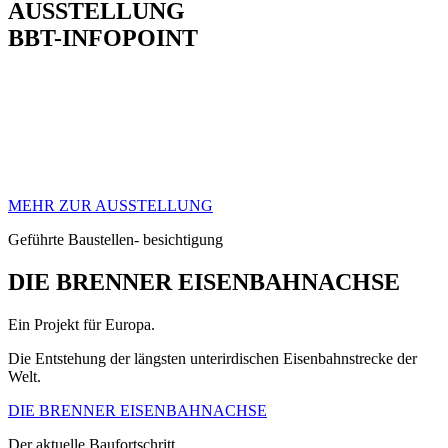
AUSSTELLUNG
BBT-INFOPOINT
Erleben Sie den Brenner Basistunnel hautnah in der Festung
Franzensfeste
MEHR ZUR AUSSTELLUNG
Geführte Baustellen- besichtigung
DIE BRENNER EISENBAHNACHSE
Ein Projekt für Europa.
Die Entstehung der längsten unterirdischen Eisenbahnstrecke der
Welt.
DIE BRENNER EISENBAHNACHSE
Der aktuelle Baufortschritt