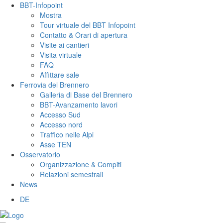
BBT-Infopoint
Mostra
Tour virtuale del BBT Infopoint
Contatto & Orari di apertura
Visite ai cantieri
Visita virtuale
FAQ
Affittare sale
Ferrovia del Brennero
Galleria di Base del Brennero
BBT-Avanzamento lavori
Accesso Sud
Accesso nord
Traffico nelle Alpi
Asse TEN
Osservatorio
Organizzazione & Compiti
Relazioni semestrali
News
DE