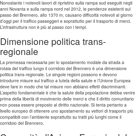
Nonostante i notevoli lavori di ripristino sulla rampa sud eseguiti negli
anni Novanta e sulla rampa nord nel 2012, le pendenze esistenti sul
passo del Brennero, alto 1370 m, causano difficoltà notevoli al giorno
d’oggi per il traffico passeggeri e soprattutto per il trasporto di merci.
L’infrastruttura non è più al passo con i tempi.
Dimensione politica trans-
regionale
La premessa necessaria per lo spostamento modale da strada a
rotaia del traffico lungo il corridoio del Brennero è una dimensione
politica trans-regionale. Le singole regioni possono e devono
introdurre misure sul traffico a tutela della salute e l’Unione Europea
deve fare in modo che tal misure non abbiano effetti discriminanti.
L’aspetto fondamentale è che la salute della popolazione debba venire
prima della libertà di movimento delle merci e che il diritto comunitario
non possa essere preposto al diritto nazionale. Si tenta pertanto a
livello europeo di ottenere uno spostamento su vettori di trasporto più
compatibili con l’ambiente soprattutto su tratti più lunghi come il
corridoio del Brennero.