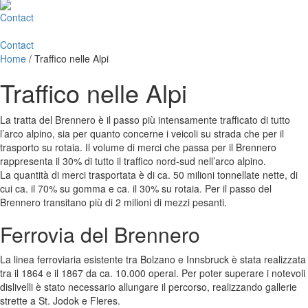
Contact
Contact
Home
/
Traffico nelle Alpi
Traffico nelle Alpi
La tratta del Brennero è il passo più intensamente trafficato di tutto
l’arco alpino, sia per quanto concerne i veicoli su strada che per il
trasporto su rotaia. Il volume di merci che passa per il Brennero
rappresenta il 30% di tutto il traffico nord-sud nell’arco alpino.
La quantità di merci trasportata è di ca. 50 milioni tonnellate nette, di
cui ca. il 70% su gomma e ca. il 30% su rotaia. Per il passo del
Brennero transitano più di 2 milioni di mezzi pesanti.
Ferrovia del Brennero
La linea ferroviaria esistente tra Bolzano e Innsbruck è stata realizzata
tra il 1864 e il 1867 da ca. 10.000 operai. Per poter superare i notevoli
dislivelli è stato necessario allungare il percorso, realizzando gallerie
strette a St. Jodok e Fleres.