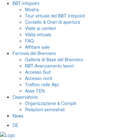
BBT-Infopoint
Mostra
Tour virtuale del BBT Infopoint
Contatto & Orari di apertura
Visite ai cantieri
Visita virtuale
FAQ
Affittare sale
Ferrovia del Brennero
Galleria di Base del Brennero
BBT-Avanzamento lavori
Accesso Sud
Accesso nord
Traffico nelle Alpi
Asse TEN
Osservatorio
Organizzazione & Compiti
Relazioni semestrali
News
DE