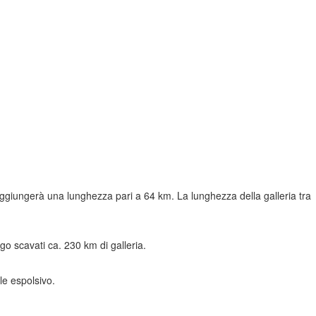
raggiungerà una lunghezza pari a 64 km. La lunghezza della galleria tra
ngo scavati ca. 230 km di galleria.
le espolsivo.