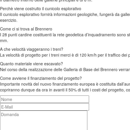
Perchè viene costruito il cunicolo esplorativo
Il cunicolo esplorativo fornirà informazioni geologiche, fungerà da galle
esercizio.
Come ci si trova al Brennero
I 28 punti cardine costituenti la rete geodetica d’inquadramento sono sta
mm.
A che velocità viaggeranno i treni?
La velocità di progetto per i treni merci è di 120 km/h per il traffico de
Quanto materiale viene escavato?
Nel corso della realizzazione delle Galleria di Base del Brennero verranno
Come avviene il finanziamento del progetto?
Importante novità del nuovo finanziamento europea è costituita dall’aum
copriranno dunque da ora in avanti il 50% di tutti i costi del progetto, con