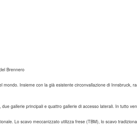
 del Brennero
 del mondo. Insieme con la già esistente circonvallazione di Innsbruck, 
ue gallerie principali e quattro gallerie di accesso laterali. In tutto ve
ionale. Lo scavo meccanizzato utilizza frese (TBM), lo scavo tradiziona