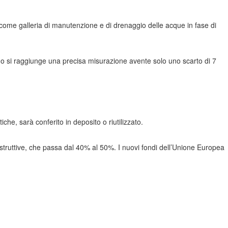
to come galleria di manutenzione e di drenaggio delle acque in fase di
 modo si raggiunge una precisa misurazione avente solo uno scarto di 7
che, sarà conferito in deposito o riutilizzato.
struttive, che passa dal 40% al 50%. I nuovi fondi dell’Unione Europea