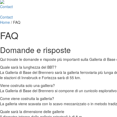
Contact
Contact
Home
/
FAQ
FAQ
Domande e risposte
Qui trovate le domande e risposte più importanti sulla Galleria di Base
Quale sarà la lunghezza del BBT?
La Galleria di Base del Brennero sarà la galleria ferroviaria più lunga
le stazioni di Innsbruck e Fortezza sarà di 55 km.
Viene costruita solo una galliera?
La Galleria di Base del Brennero si compone di un cunicolo esplorativo, d
Come viene costruita la galleria?
La galleria viene scavata con lo scavo meccanizzato o in metodo tradiz
Quale sarà la dimensione delle gallerie
Il diametro interno delle gallerie principali è di 8 m.