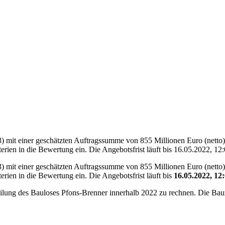
 mit einer geschätzten Auftragssumme von 855 Millionen Euro (netto)
terien in die Bewertung ein. Die Angebotsfrist läuft bis 16.05.2022, 1
 mit einer geschätzten Auftragssumme von 855 Millionen Euro (netto)
erien in die Bewertung ein. Die Angebotsfrist läuft bis
16.05.2022, 12
eilung des Bauloses Pfons-Brenner innerhalb 2022 zu rechnen. Die Ba