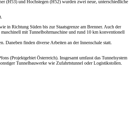
ner (H53) und Hochstegen (H52) wurden zwei neue, unterschiedliche
t.
wie in Richtung Süden bis zur Staatsgrenze am Brenner. Auch der
m maschinell mit Tunnelbohrmaschine und rund 10 km konventionell
. Daneben finden diverse Arbeiten an der Innenschale statt.
-Pfons (Projektgebiet Österreich). Insgesamt umfasst das Tunnelsystem
stiger Tunnelbauwerke wie Zufahrtstunnel oder Logistikstollen.