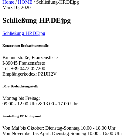
Home
/
HOME
/
Schließung-HP.DEjpg
März 10, 2020
Schließung-HP.DEjpg
Schließung-HP.DEjpg
Konsortium Beobachtungsstelle
Brennerstraße, Franzensfeste
I-39045 Franzensfeste
Tel. +39 0472 057200
Empfängerkodex: PZIJH2V
Büro Beobachtungsstelle
Montag bis Freitag:
09.00 - 12.00 Uhr & 13.00 - 17.00 Uhr
Ausstellung BBT-Infopoint
Von Mai bis Oktober: Dienstag-Sonntag 10.00 - 18.00 Uhr
Von November bis April: Dienstag-Sonntag 10.00 - 16.00 Uhr