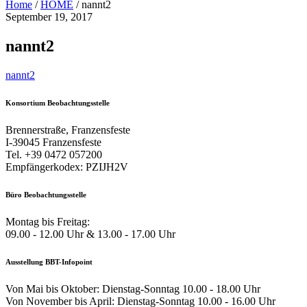
Home
/
HOME
/
nannt2
September 19, 2017
nannt2
nannt2
Konsortium Beobachtungsstelle
Brennerstraße, Franzensfeste
I-39045 Franzensfeste
Tel. +39 0472 057200
Empfängerkodex: PZIJH2V
Büro Beobachtungsstelle
Montag bis Freitag:
09.00 - 12.00 Uhr & 13.00 - 17.00 Uhr
Ausstellung BBT-Infopoint
Von Mai bis Oktober: Dienstag-Sonntag 10.00 - 18.00 Uhr
Von November bis April: Dienstag-Sonntag 10.00 - 16.00 Uhr