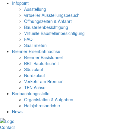
Infopoint
Ausstellung
virtueller Ausstellungsbesuch
Öffnungszeiten & Anfahrt
Baustellenbesichtigung
Virtuelle Baustellenbesichtigung
FAQ
Saal mieten
Brenner Eisenbahnachse
Brenner Basistunnel
BBT-Baufortschritt
Südzulauf
Nordzulauf
Verkehr am Brenner
TEN Achse
Beobachtungsstelle
Organistation & Aufgaben
Halbjahresberichte
News
Contact