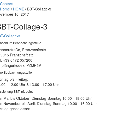
Contact
Home
/
HOME
/
BBT-Collage-3
vember 10, 2017
BBT-Collage-3
T-Collage-3
nsortium Beobachtungsstelle
ennerstraße, Franzensfeste
39045 Franzensfeste
l. +39 0472 057200
pfängerkodex: PZIJH2V
ro Beobachtungsstelle
ntag bis Freitag:
.00 - 12.00 Uhr & 13.00 - 17.00 Uhr
sstellung BBT-Infopoint
n Mai bis Oktober: Dienstag-Sonntag 10.00 - 18.00 Uhr
n November bis April: Dienstag-Sonntag 10.00 - 16.00 Uhr
ntag geschlossen