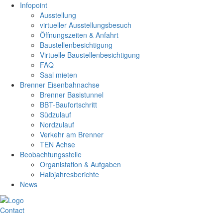
Infopoint
Ausstellung
virtueller Ausstellungsbesuch
Öffnungszeiten & Anfahrt
Baustellenbesichtigung
Virtuelle Baustellenbesichtigung
FAQ
Saal mieten
Brenner Eisenbahnachse
Brenner Basistunnel
BBT-Baufortschritt
Südzulauf
Nordzulauf
Verkehr am Brenner
TEN Achse
Beobachtungsstelle
Organistation & Aufgaben
Halbjahresberichte
News
Contact