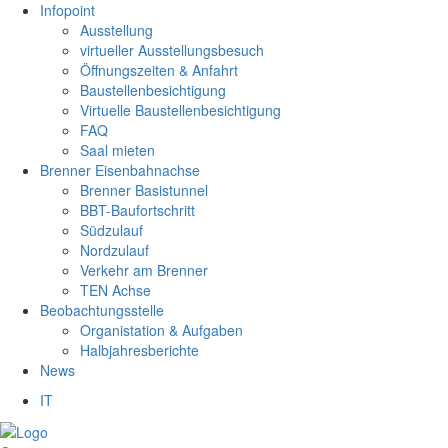
Infopoint
Ausstellung
virtueller Ausstellungsbesuch
Öffnungszeiten & Anfahrt
Baustellenbesichtigung
Virtuelle Baustellenbesichtigung
FAQ
Saal mieten
Brenner Eisenbahnachse
Brenner Basistunnel
BBT-Baufortschritt
Südzulauf
Nordzulauf
Verkehr am Brenner
TEN Achse
Beobachtungsstelle
Organistation & Aufgaben
Halbjahresberichte
News
IT