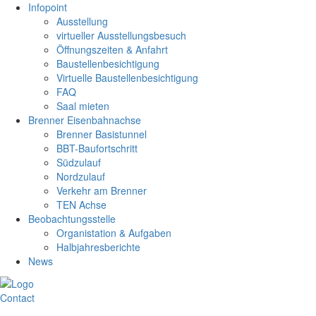
Infopoint
Ausstellung
virtueller Ausstellungsbesuch
Öffnungszeiten & Anfahrt
Baustellenbesichtigung
Virtuelle Baustellenbesichtigung
FAQ
Saal mieten
Brenner Eisenbahnachse
Brenner Basistunnel
BBT-Baufortschritt
Südzulauf
Nordzulauf
Verkehr am Brenner
TEN Achse
Beobachtungsstelle
Organistation & Aufgaben
Halbjahresberichte
News
Contact