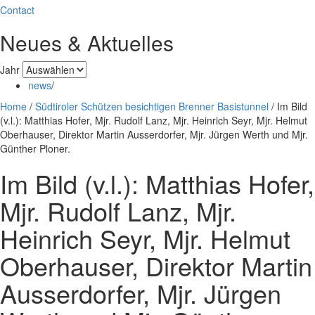
Contact
Neues & Aktuelles
Jahr
news
/
Home
/
Südtiroler Schützen besichtigen Brenner Basistunnel
/
Im Bild
(v.l.): Matthias Hofer, Mjr. Rudolf Lanz, Mjr. Heinrich Seyr, Mjr. Helmut
Oberhauser, Direktor Martin Ausserdorfer, Mjr. Jürgen Werth und Mjr.
Günther Ploner.
Im Bild (v.l.): Matthias Hofer,
Mjr. Rudolf Lanz, Mjr.
Heinrich Seyr, Mjr. Helmut
Oberhauser, Direktor Martin
Ausserdorfer, Mjr. Jürgen