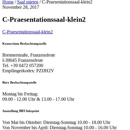
Home
/
Saal mieten
/
C-Praesentationssaal-klein2
November 28, 2017
C-Praesentationssaal-klein2
C-Praesentationssaal-klein2
Konsortium Beobachtungsstelle
Brennerstraße, Franzensfeste
I-39045 Franzensfeste
Tel. +39 0472 057200
Empfängerkodex: PZIJH2V
Büro Beobachtungsstelle
Montag bis Freitag:
09.00 - 12.00 Uhr & 13.00 - 17.00 Uhr
Ausstellung BBT-Infopoint
Von Mai bis Oktober: Dienstag-Sonntag 10.00 - 18.00 Uhr
Von November bis April: Dienstag-Sonntag 10.00 - 16.00 Uhr