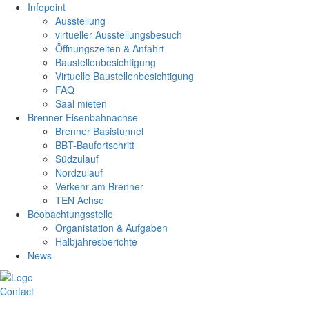
Infopoint
Ausstellung
virtueller Ausstellungsbesuch
Öffnungszeiten & Anfahrt
Baustellenbesichtigung
Virtuelle Baustellenbesichtigung
FAQ
Saal mieten
Brenner Eisenbahnachse
Brenner Basistunnel
BBT-Baufortschritt
Südzulauf
Nordzulauf
Verkehr am Brenner
TEN Achse
Beobachtungsstelle
Organistation & Aufgaben
Halbjahresberichte
News
Contact