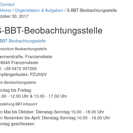
Contact
Home
/
Organistation & Aufgaben
/
S-BBT-Beobachtungsstelle
tober 30, 2017
S-BBT-Beobachtungsstelle
BBT-Beobachtungsstelle
nsortium Beobachtungsstelle
ennerstraße, Franzensfeste
39045 Franzensfeste
l. +39 0472 057200
pfängerkodex: PZIJH2V
ro Beobachtungsstelle
ntag bis Freitag:
.00 - 12.00 Uhr & 13.00 - 17.00 Uhr
sstellung BBT-Infopoint
n Mai bis Oktober: Dienstag-Sonntag 10.00 - 18.00 Uhr
n November bis April: Dienstag-Sonntag 10.00 - 16.00 Uhr
ntag geschlossen