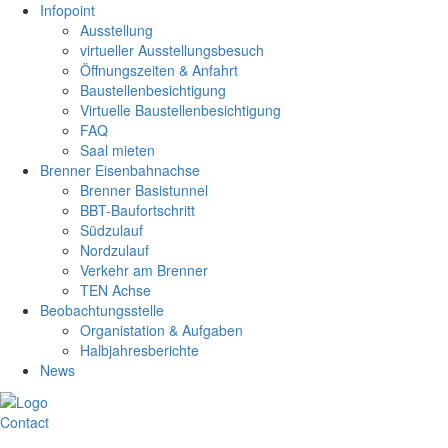
Infopoint
Ausstellung
virtueller Ausstellungsbesuch
Öffnungszeiten & Anfahrt
Baustellenbesichtigung
Virtuelle Baustellenbesichtigung
FAQ
Saal mieten
Brenner Eisenbahnachse
Brenner Basistunnel
BBT-Baufortschritt
Südzulauf
Nordzulauf
Verkehr am Brenner
TEN Achse
Beobachtungsstelle
Organistation & Aufgaben
Halbjahresberichte
News
Contact