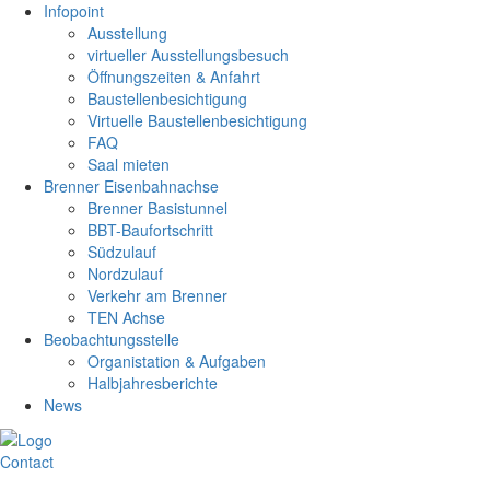
Infopoint
Ausstellung
virtueller Ausstellungsbesuch
Öffnungszeiten & Anfahrt
Baustellenbesichtigung
Virtuelle Baustellenbesichtigung
FAQ
Saal mieten
Brenner Eisenbahnachse
Brenner Basistunnel
BBT-Baufortschritt
Südzulauf
Nordzulauf
Verkehr am Brenner
TEN Achse
Beobachtungsstelle
Organistation & Aufgaben
Halbjahresberichte
News
Contact