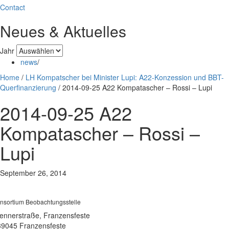
Contact
Neues & Aktuelles
Jahr
news
/
Home
/
LH Kompatscher bei Minister Lupi: A22-Konzession und BBT-
Querfinanzierung
/
2014-09-25 A22 Kompatascher – Rossi – Lupi
2014-09-25 A22
Kompatascher – Rossi –
Lupi
September 26, 2014
nsortium Beobachtungsstelle
ennerstraße, Franzensfeste
39045 Franzensfeste