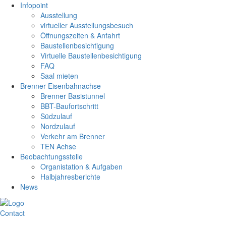
Infopoint
Ausstellung
virtueller Ausstellungsbesuch
Öffnungszeiten & Anfahrt
Baustellenbesichtigung
Virtuelle Baustellenbesichtigung
FAQ
Saal mieten
Brenner Eisenbahnachse
Brenner Basistunnel
BBT-Baufortschritt
Südzulauf
Nordzulauf
Verkehr am Brenner
TEN Achse
Beobachtungsstelle
Organistation & Aufgaben
Halbjahresberichte
News
Contact