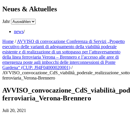
Neues & Aktuelles
Jahr
news
/
Home
/
AVVISO di convocazione Conferenza di Servizi „Progetto
esecutivo delle varianti di adeguamento della viabilità poderale
esistente e di realizzazione di un sottopasso per l’attraversamento
della linea ferroviaria Verona – Brennero e l’accesso alle aree di
emergenza poste agli imbocchi delle interconnessioni di Ponte
Gardena“ (CUP: J94F04000020001)
/
AVVISO_convocazione_CdS_viabilità_poderale_realizzazione_sotto
ferroviaria_Verona-Brennero
AVVISO_convocazione_CdS_viabilità_poder
ferroviaria_Verona-Brennero
Juli 20, 2021