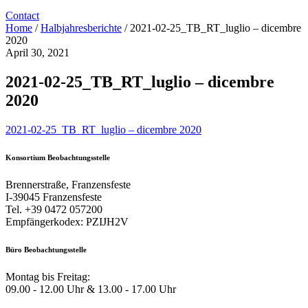
Contact
Home
/
Halbjahresberichte
/
2021-02-25_TB_RT_luglio – dicembre
2020
April 30, 2021
2021-02-25_TB_RT_luglio – dicembre
2020
2021-02-25_TB_RT_luglio – dicembre 2020
Konsortium Beobachtungsstelle
Brennerstraße, Franzensfeste
I-39045 Franzensfeste
Tel. +39 0472 057200
Empfängerkodex: PZIJH2V
Büro Beobachtungsstelle
Montag bis Freitag:
09.00 - 12.00 Uhr & 13.00 - 17.00 Uhr