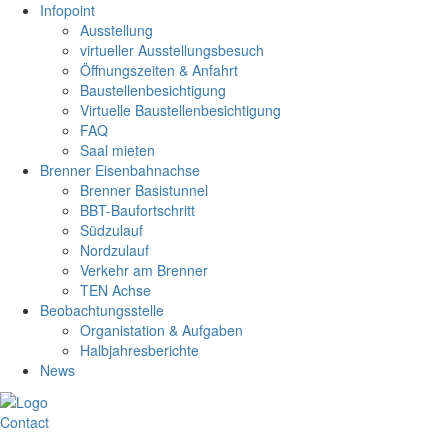
Infopoint
Ausstellung
virtueller Ausstellungsbesuch
Öffnungszeiten & Anfahrt
Baustellenbesichtigung
Virtuelle Baustellenbesichtigung
FAQ
Saal mieten
Brenner Eisenbahnachse
Brenner Basistunnel
BBT-Baufortschritt
Südzulauf
Nordzulauf
Verkehr am Brenner
TEN Achse
Beobachtungsstelle
Organistation & Aufgaben
Halbjahresberichte
News
Contact