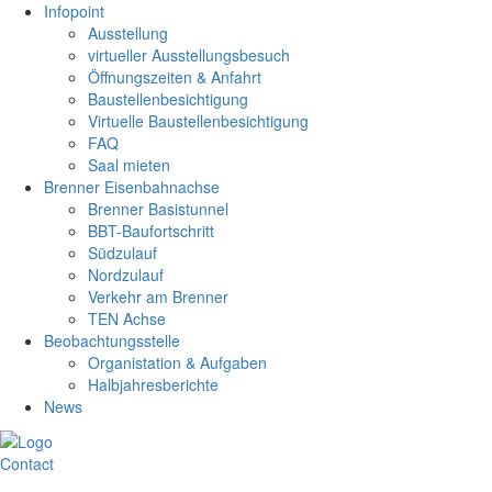
Infopoint
Ausstellung
virtueller Ausstellungsbesuch
Öffnungszeiten & Anfahrt
Baustellenbesichtigung
Virtuelle Baustellenbesichtigung
FAQ
Saal mieten
Brenner Eisenbahnachse
Brenner Basistunnel
BBT-Baufortschritt
Südzulauf
Nordzulauf
Verkehr am Brenner
TEN Achse
Beobachtungsstelle
Organistation & Aufgaben
Halbjahresberichte
News
Contact