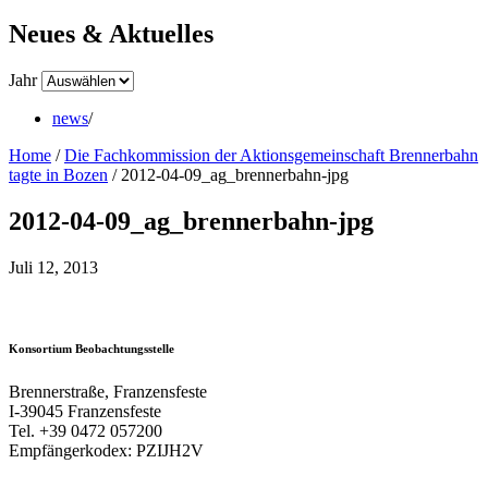
Neues & Aktuelles
Jahr
news
/
Home
/
Die Fachkommission der Aktionsgemeinschaft Brennerbahn
tagte in Bozen
/
2012-04-09_ag_brennerbahn-jpg
2012-04-09_ag_brennerbahn-jpg
Juli 12, 2013
Konsortium Beobachtungsstelle
Brennerstraße, Franzensfeste
I-39045 Franzensfeste
Tel. +39 0472 057200
Empfängerkodex: PZIJH2V