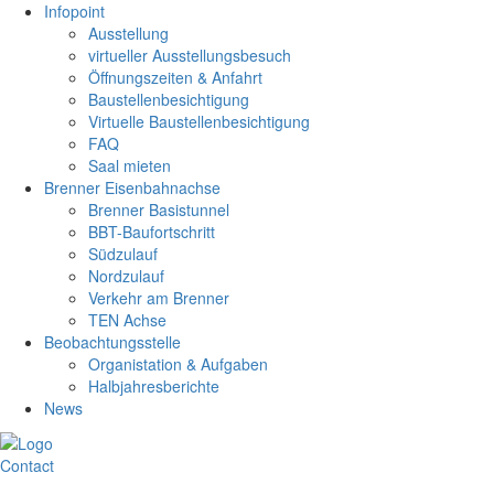
Infopoint
Ausstellung
virtueller Ausstellungsbesuch
Öffnungszeiten & Anfahrt
Baustellenbesichtigung
Virtuelle Baustellenbesichtigung
FAQ
Saal mieten
Brenner Eisenbahnachse
Brenner Basistunnel
BBT-Baufortschritt
Südzulauf
Nordzulauf
Verkehr am Brenner
TEN Achse
Beobachtungsstelle
Organistation & Aufgaben
Halbjahresberichte
News
Contact