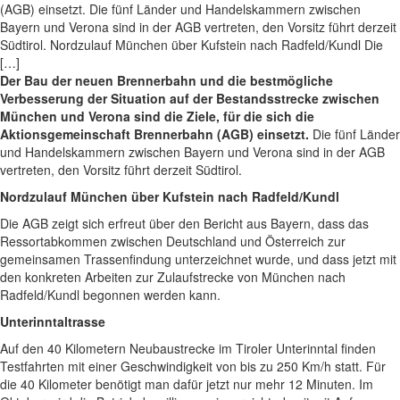
(AGB) einsetzt. Die fünf Länder und Handelskammern zwischen
Bayern und Verona sind in der AGB vertreten, den Vorsitz führt derzeit
Südtirol. Nordzulauf München über Kufstein nach Radfeld/Kundl Die
[…]
Der Bau der neuen Brennerbahn und die bestmögliche
Verbesserung der Situation auf der Bestandsstrecke zwischen
München und Verona sind die Ziele, für die sich die
Aktionsgemeinschaft Brennerbahn (AGB) einsetzt.
Die fünf Länder
und Handelskammern zwischen Bayern und Verona sind in der AGB
vertreten, den Vorsitz führt derzeit Südtirol.
Nordzulauf München über Kufstein nach Radfeld/Kundl
Die AGB zeigt sich erfreut über den Bericht aus Bayern, dass das
Ressortabkommen zwischen Deutschland und Österreich zur
gemeinsamen Trassenfindung unterzeichnet wurde, und dass jetzt mit
den konkreten Arbeiten zur Zulaufstrecke von München nach
Radfeld/Kundl begonnen werden kann.
Unterinntaltrasse
Auf den 40 Kilometern Neubaustrecke im Tiroler Unterinntal finden
Testfahrten mit einer Geschwindigkeit von bis zu 250 Km/h statt. Für
die 40 Kilometer benötigt man dafür jetzt nur mehr 12 Minuten. Im