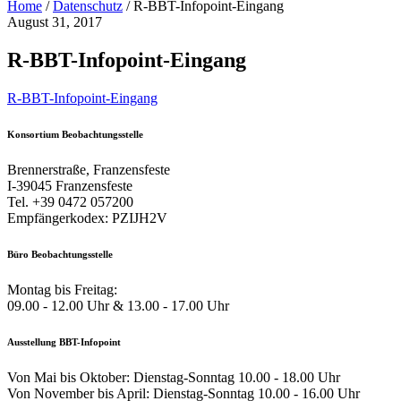
Home
/
Datenschutz
/
R-BBT-Infopoint-Eingang
August 31, 2017
R-BBT-Infopoint-Eingang
R-BBT-Infopoint-Eingang
Konsortium Beobachtungsstelle
Brennerstraße, Franzensfeste
I-39045 Franzensfeste
Tel. +39 0472 057200
Empfängerkodex: PZIJH2V
Büro Beobachtungsstelle
Montag bis Freitag:
09.00 - 12.00 Uhr & 13.00 - 17.00 Uhr
Ausstellung BBT-Infopoint
Von Mai bis Oktober: Dienstag-Sonntag 10.00 - 18.00 Uhr
Von November bis April: Dienstag-Sonntag 10.00 - 16.00 Uhr