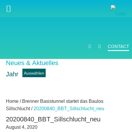
CONTACT
Neues & Aktuelles
Jahr
news
Home
/
Brenner Basistunnel startet das Baulos
Sillschlucht
/
20200840_BBT_Sillschlucht_neu
20200840_BBT_Sillschlucht_neu
August 4, 2020