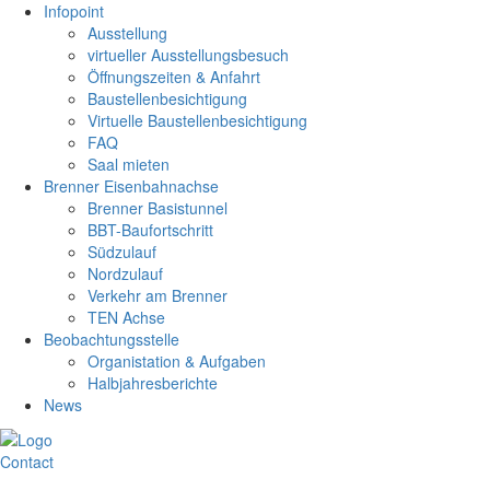
Infopoint
Ausstellung
virtueller Ausstellungsbesuch
Öffnungszeiten & Anfahrt
Baustellenbesichtigung
Virtuelle Baustellenbesichtigung
FAQ
Saal mieten
Brenner Eisenbahnachse
Brenner Basistunnel
BBT-Baufortschritt
Südzulauf
Nordzulauf
Verkehr am Brenner
TEN Achse
Beobachtungsstelle
Organistation & Aufgaben
Halbjahresberichte
News
Contact