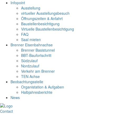
Infopoint
Ausstellung
virtueller Ausstellungsbesuch
Öffnungszeiten & Anfahrt
Baustellenbesichtigung
Virtuelle Baustellenbesichtigung
FAQ
Saal mieten
Brenner Eisenbahnachse
Brenner Basistunnel
BBT-Baufortschritt
Südzulauf
Nordzulauf
Verkehr am Brenner
TEN Achse
Beobachtungsstelle
Organistation & Aufgaben
Halbjahresberichte
News
Contact