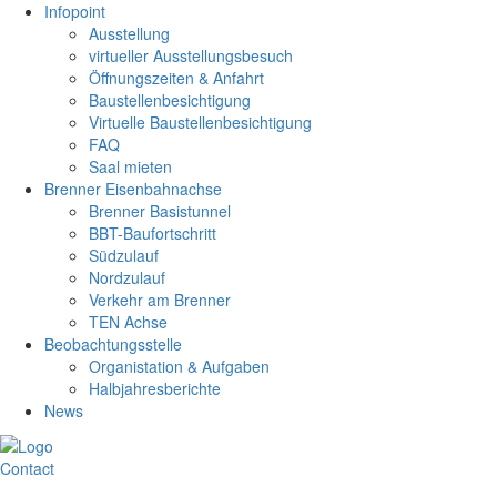
Infopoint
Ausstellung
virtueller Ausstellungsbesuch
Öffnungszeiten & Anfahrt
Baustellenbesichtigung
Virtuelle Baustellenbesichtigung
FAQ
Saal mieten
Brenner Eisenbahnachse
Brenner Basistunnel
BBT-Baufortschritt
Südzulauf
Nordzulauf
Verkehr am Brenner
TEN Achse
Beobachtungsstelle
Organistation & Aufgaben
Halbjahresberichte
News
Contact