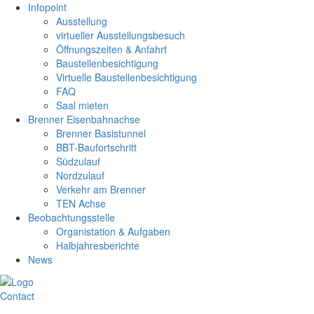
Infopoint
Ausstellung
virtueller Ausstellungsbesuch
Öffnungszeiten & Anfahrt
Baustellenbesichtigung
Virtuelle Baustellenbesichtigung
FAQ
Saal mieten
Brenner Eisenbahnachse
Brenner Basistunnel
BBT-Baufortschritt
Südzulauf
Nordzulauf
Verkehr am Brenner
TEN Achse
Beobachtungsstelle
Organistation & Aufgaben
Halbjahresberichte
News
Contact