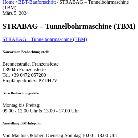
Home
/
BBT-Baufortschritt
/
STRABAG – Tunnelbohrmaschine
(TBM)
März 5, 2024
STRABAG – Tunnelbohrmaschine (TBM)
STRABAG – Tunnelbohrmaschine (TBM)
Konsortium Beobachtungsstelle
Brennerstraße, Franzensfeste
I-39045 Franzensfeste
Tel. +39 0472 057200
Empfängerkodex: PZIJH2V
Büro Beobachtungsstelle
Montag bis Freitag:
09.00 - 12.00 Uhr & 13.00 - 17.00 Uhr
Ausstellung BBT-Infopoint
Von Mai bis Oktober: Dienstag-Sonntag 10.00 - 18.00 Uhr