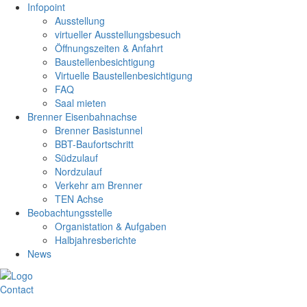
Infopoint
Ausstellung
virtueller Ausstellungsbesuch
Öffnungszeiten & Anfahrt
Baustellenbesichtigung
Virtuelle Baustellenbesichtigung
FAQ
Saal mieten
Brenner Eisenbahnachse
Brenner Basistunnel
BBT-Baufortschritt
Südzulauf
Nordzulauf
Verkehr am Brenner
TEN Achse
Beobachtungsstelle
Organistation & Aufgaben
Halbjahresberichte
News
Contact