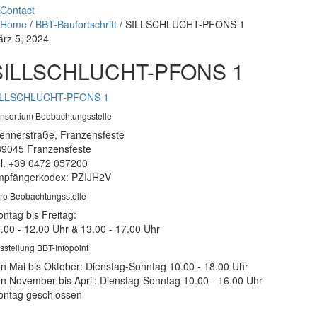
Contact
Home
/
BBT-Baufortschritt
/
SILLSCHLUCHT-PFONS 1
rz 5, 2024
SILLSCHLUCHT-PFONS 1
ILLSCHLUCHT-PFONS 1
nsortium Beobachtungsstelle
ennerstraße, Franzensfeste
39045 Franzensfeste
l. +39 0472 057200
pfängerkodex: PZIJH2V
ro Beobachtungsstelle
ntag bis Freitag:
.00 - 12.00 Uhr & 13.00 - 17.00 Uhr
sstellung BBT-Infopoint
n Mai bis Oktober: Dienstag-Sonntag 10.00 - 18.00 Uhr
n November bis April: Dienstag-Sonntag 10.00 - 16.00 Uhr
ntag geschlossen