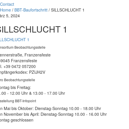
Contact
Home
/
BBT-Baufortschritt
/
SILLSCHLUCHT 1
rz 5, 2024
SILLSCHLUCHT 1
ILLSCHLUCHT 1
nsortium Beobachtungsstelle
ennerstraße, Franzensfeste
39045 Franzensfeste
l. +39 0472 057200
pfängerkodex: PZIJH2V
ro Beobachtungsstelle
ntag bis Freitag:
.00 - 12.00 Uhr & 13.00 - 17.00 Uhr
sstellung BBT-Infopoint
n Mai bis Oktober: Dienstag-Sonntag 10.00 - 18.00 Uhr
n November bis April: Dienstag-Sonntag 10.00 - 16.00 Uhr
ntag geschlossen