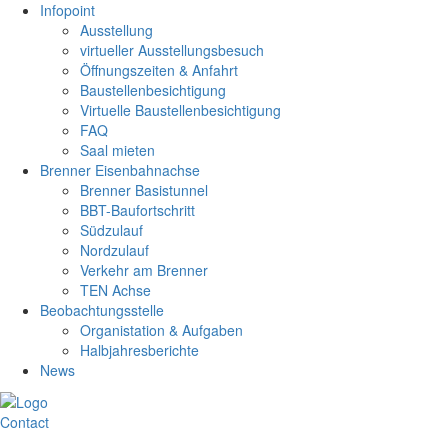
Infopoint
Ausstellung
virtueller Ausstellungsbesuch
Öffnungszeiten & Anfahrt
Baustellenbesichtigung
Virtuelle Baustellenbesichtigung
FAQ
Saal mieten
Brenner Eisenbahnachse
Brenner Basistunnel
BBT-Baufortschritt
Südzulauf
Nordzulauf
Verkehr am Brenner
TEN Achse
Beobachtungsstelle
Organistation & Aufgaben
Halbjahresberichte
News
Contact