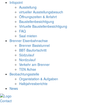
Infopoint
Ausstellung
virtueller Ausstellungsbesuch
Öffnungszeiten & Anfahrt
Baustellenbesichtigung
Virtuelle Baustellenbesichtigung
FAQ
Saal mieten
Brenner Eisenbahnachse
Brenner Basistunnel
BBT-Baufortschritt
Südzulauf
Nordzulauf
Verkehr am Brenner
TEN Achse
Beobachtungsstelle
Organistation & Aufgaben
Halbjahresberichte
News
Contact