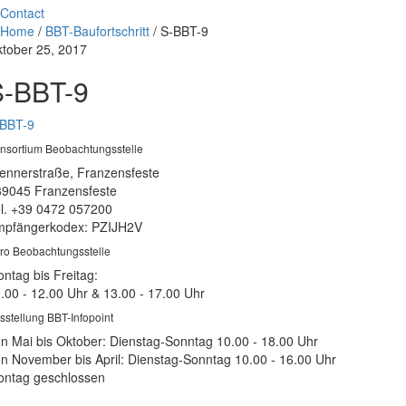
Contact
Home
/
BBT-Baufortschritt
/
S-BBT-9
tober 25, 2017
S-BBT-9
-BBT-9
nsortium Beobachtungsstelle
ennerstraße, Franzensfeste
39045 Franzensfeste
l. +39 0472 057200
pfängerkodex: PZIJH2V
ro Beobachtungsstelle
ntag bis Freitag:
.00 - 12.00 Uhr & 13.00 - 17.00 Uhr
sstellung BBT-Infopoint
n Mai bis Oktober: Dienstag-Sonntag 10.00 - 18.00 Uhr
n November bis April: Dienstag-Sonntag 10.00 - 16.00 Uhr
ntag geschlossen