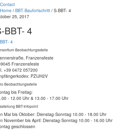
Contact
Home
/
BBT-Baufortschritt
/
S-BBT- 4
tober 25, 2017
S-BBT- 4
BBT- 4
nsortium Beobachtungsstelle
ennerstraße, Franzensfeste
39045 Franzensfeste
l. +39 0472 057200
pfängerkodex: PZIJH2V
ro Beobachtungsstelle
ntag bis Freitag:
.00 - 12.00 Uhr & 13.00 - 17.00 Uhr
sstellung BBT-Infopoint
n Mai bis Oktober: Dienstag-Sonntag 10.00 - 18.00 Uhr
n November bis April: Dienstag-Sonntag 10.00 - 16.00 Uhr
ntag geschlossen