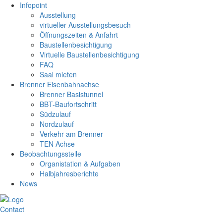
Infopoint
Ausstellung
virtueller Ausstellungsbesuch
Öffnungszeiten & Anfahrt
Baustellenbesichtigung
Virtuelle Baustellenbesichtigung
FAQ
Saal mieten
Brenner Eisenbahnachse
Brenner Basistunnel
BBT-Baufortschritt
Südzulauf
Nordzulauf
Verkehr am Brenner
TEN Achse
Beobachtungsstelle
Organistation & Aufgaben
Halbjahresberichte
News
Contact