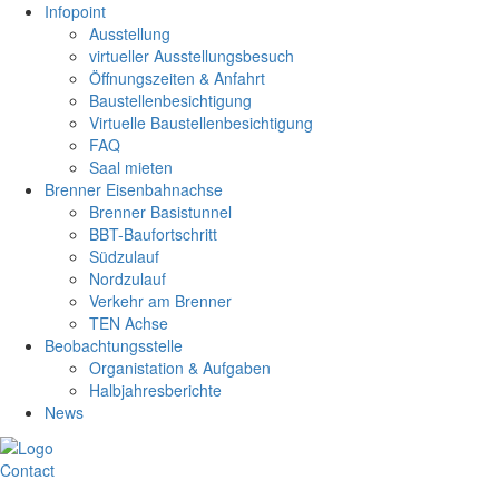
Infopoint
Ausstellung
virtueller Ausstellungsbesuch
Öffnungszeiten & Anfahrt
Baustellenbesichtigung
Virtuelle Baustellenbesichtigung
FAQ
Saal mieten
Brenner Eisenbahnachse
Brenner Basistunnel
BBT-Baufortschritt
Südzulauf
Nordzulauf
Verkehr am Brenner
TEN Achse
Beobachtungsstelle
Organistation & Aufgaben
Halbjahresberichte
News
Contact