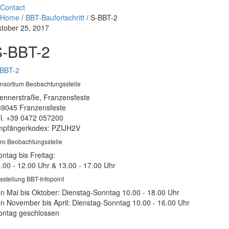
Contact
Home
/
BBT-Baufortschritt
/
S-BBT-2
tober 25, 2017
S-BBT-2
-BBT-2
nsortium Beobachtungsstelle
ennerstraße, Franzensfeste
39045 Franzensfeste
l. +39 0472 057200
pfängerkodex: PZIJH2V
ro Beobachtungsstelle
ntag bis Freitag:
.00 - 12.00 Uhr & 13.00 - 17.00 Uhr
sstellung BBT-Infopoint
n Mai bis Oktober: Dienstag-Sonntag 10.00 - 18.00 Uhr
n November bis April: Dienstag-Sonntag 10.00 - 16.00 Uhr
ntag geschlossen