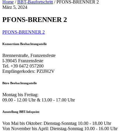
Home
/
BBT-Baufortschritt
/
PFONS-BRENNER 2
März 5, 2024
PFONS-BRENNER 2
PFONS-BRENNER 2
Konsortium Beobachtungsstelle
Brennerstraße, Franzensfeste
I-39045 Franzensfeste
Tel. +39 0472 057200
Empfängerkodex: PZIJH2V
Büro Beobachtungsstelle
Montag bis Freitag:
09.00 - 12.00 Uhr & 13.00 - 17.00 Uhr
Ausstellung BBT-Infopoint
Von Mai bis Oktober: Dienstag-Sonntag 10.00 - 18.00 Uhr
Von November bis April: Dienstag-Sonntag 10.00 - 16.00 Uhr