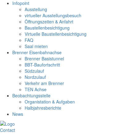
Infopoint
Ausstellung
virtueller Ausstellungsbesuch
Öffnungszeiten & Anfahrt
Baustellenbesichtigung
Virtuelle Baustellenbesichtigung
FAQ
Saal mieten
Brenner Eisenbahnachse
Brenner Basistunnel
BBT-Baufortschritt
Südzulauf
Nordzulauf
Verkehr am Brenner
TEN Achse
Beobachtungsstelle
Organistation & Aufgaben
Halbjahresberichte
News
Contact